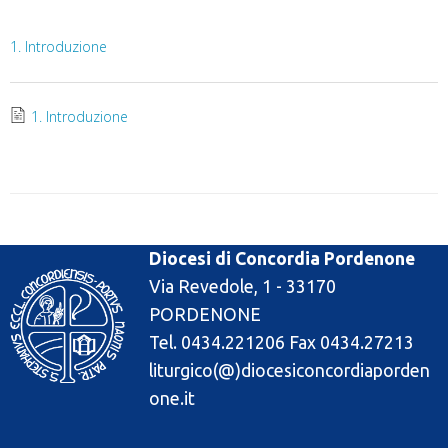
1. Introduzione
1. Introduzione
Diocesi di Concordia Pordenone
Via Revedole, 1 - 33170
PORDENONE
Tel. 0434.221206 Fax 0434.27213
liturgico(@)diocesiconcordiaporden
one.it