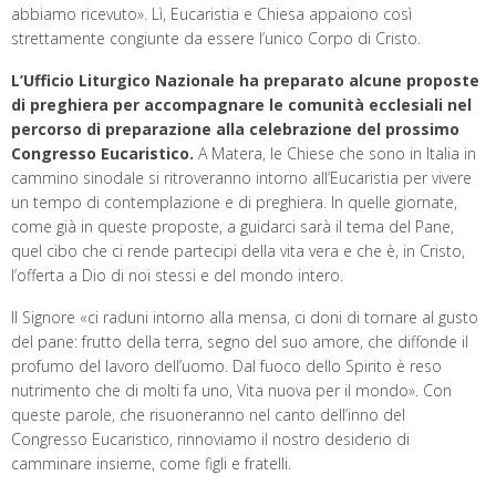
abbiamo ricevuto». Lì, Eucaristia e Chiesa appaiono così
strettamente congiunte da essere l’unico Corpo di Cristo.
L’Ufficio Liturgico Nazionale ha preparato alcune proposte
di preghiera per accompagnare le comunità ecclesiali nel
percorso di preparazione alla celebrazione del prossimo
Congresso Eucaristico.
A Matera, le Chiese che sono in Italia in
cammino sinodale si ritroveranno intorno all’Eucaristia per vivere
un tempo di contemplazione e di preghiera. In quelle giornate,
come già in queste proposte, a guidarci sarà il tema del Pane,
quel cibo che ci rende partecipi della vita vera e che è, in Cristo,
l’offerta a Dio di noi stessi e del mondo intero.
Il Signore «ci raduni intorno alla mensa, ci doni di tornare al gusto
del pane: frutto della terra, segno del suo amore, che diffonde il
profumo del lavoro dell’uomo. Dal fuoco dello Spirito è reso
nutrimento che di molti fa uno, Vita nuova per il mondo». Con
queste parole, che risuoneranno nel canto dell’inno del
Congresso Eucaristico, rinnoviamo il nostro desiderio di
camminare insieme, come figli e fratelli.