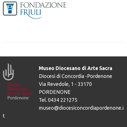
Museo Diocesano di Arte Sacra
Diocesi di Concordia -Pordenone
Via Revedole, 1 - 33170
PORDENONE
Tel. 0434 221275
museo@diocesiconcordiapordenone.i
t