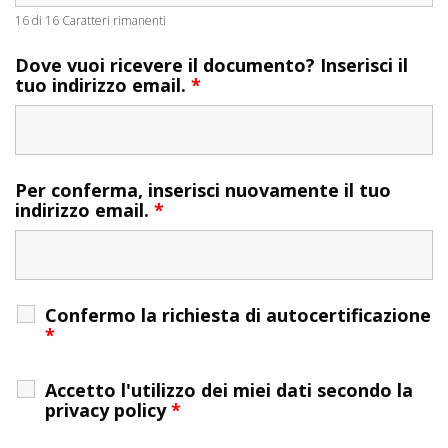
16 di 16 Caratteri rimanenti
Dove vuoi ricevere il documento? Inserisci il
tuo indirizzo email.
*
Per conferma, inserisci nuovamente il tuo
indirizzo email.
*
Confermo la richiesta di autocertificazione
*
Accetto l'utilizzo dei miei dati secondo la
privacy policy
*