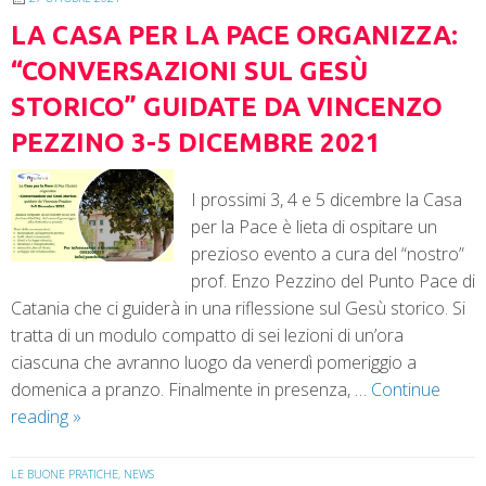
LA CASA PER LA PACE ORGANIZZA:
“CONVERSAZIONI SUL GESÙ
STORICO” GUIDATE DA VINCENZO
PEZZINO 3-5 DICEMBRE 2021
I prossimi 3, 4 e 5 dicembre la Casa
per la Pace è lieta di ospitare un
prezioso evento a cura del “nostro”
prof. Enzo Pezzino del Punto Pace di
Catania che ci guiderà in una riflessione sul Gesù storico. Si
tratta di un modulo compatto di sei lezioni di un’ora
ciascuna che avranno luogo da venerdì pomeriggio a
domenica a pranzo. Finalmente in presenza, …
Continue
reading
»
LE BUONE PRATICHE
,
NEWS