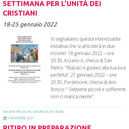
SETTIMANA PER L’UNITÀ DEI
CRISTIANI
18-25 gennaio 2022
Vi segnaliamo questa interessante
iniziativa che si articolerà in due
incontri: 18 gennaio 2022 – ore
20.30, Azzano X, chiesa di San
Pietro: “Rialzaci e guidaci alla tua luce
perfetta”; 21 gennaio 2022 – ore
20.30, Pordenone, chiesa di don
Bosco: ” Sebbene piccoli e sofferenti
non ci manca niente”.
IDR NON SPECIALISTI
,
IDR SPECIALISTI
,
NEWS
5 NOVEMBRE 2021
RITIRO IN PREPARAZIONE