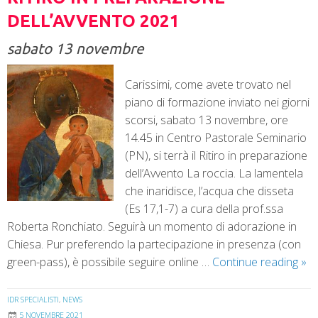
DELL’AVVENTO 2021
sabato 13 novembre
Carissimi, come avete trovato nel
piano di formazione inviato nei giorni
scorsi, sabato 13 novembre, ore
14.45 in Centro Pastorale Seminario
(PN), si terrà il Ritiro in preparazione
dell’Avvento La roccia. La lamentela
che inaridisce, l’acqua che disseta
(Es 17,1-7) a cura della prof.ssa
Roberta Ronchiato. Seguirà un momento di adorazione in
Chiesa. Pur preferendo la partecipazione in presenza (con
green-pass), è possibile seguire online …
Continue reading
»
IDR SPECIALISTI
,
NEWS
5 NOVEMBRE 2021