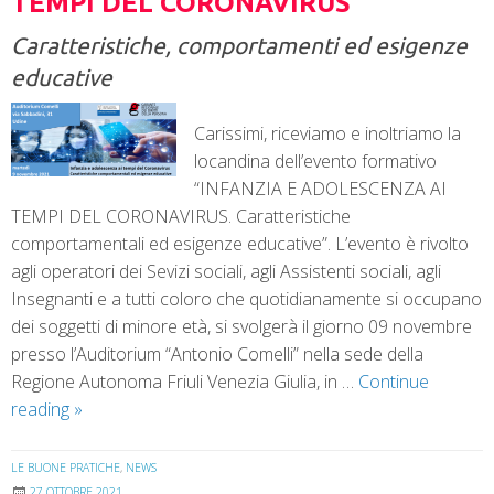
TEMPI DEL CORONAVIRUS
Caratteristiche, comportamenti ed esigenze
educative
Carissimi, riceviamo e inoltriamo la
locandina dell’evento formativo
“INFANZIA E ADOLESCENZA AI
TEMPI DEL CORONAVIRUS. Caratteristiche
comportamentali ed esigenze educative”. L’evento è rivolto
agli operatori dei Sevizi sociali, agli Assistenti sociali, agli
Insegnanti e a tutti coloro che quotidianamente si occupano
dei soggetti di minore età, si svolgerà il giorno 09 novembre
presso l’Auditorium “Antonio Comelli” nella sede della
Regione Autonoma Friuli Venezia Giulia, in …
Continue
reading
»
LE BUONE PRATICHE
,
NEWS
27 OTTOBRE 2021