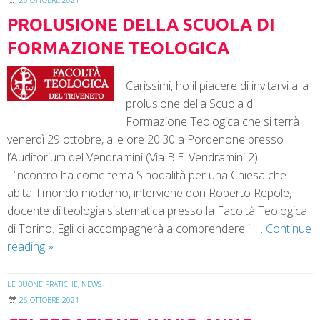
26 OTTOBRE 2021
PROLUSIONE DELLA SCUOLA DI
FORMAZIONE TEOLOGICA
Carissimi, ho il piacere di invitarvi alla
prolusione della Scuola di
Formazione Teologica che si terrà
venerdì 29 ottobre, alle ore 20.30 a Pordenone presso
l’Auditorium del Vendramini (Via B.E. Vendramini 2).
L’incontro ha come tema Sinodalità per una Chiesa che
abita il mondo moderno, interviene don Roberto Repole,
docente di teologia sistematica presso la Facoltà Teologica
di Torino. Egli ci accompagnerà a comprendere il …
Continue
reading
»
LE BUONE PRATICHE
,
NEWS
26 OTTOBRE 2021