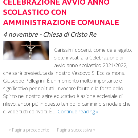
CELEBRAZIONE AVVIO ANNO
SCOLASTICO CON
AMMINISTRAZIONE COMUNALE
4 novembre - Chiesa di Cristo Re
Carissimi docenti, come da allegato,
siete invitati alla Celebrazione di
avvio anno scolastico 2021/2022,
che sarà presieduta dal nostro Vescovo S. Ecc.za mons.
Giuseppe Pellegrini. È un momento molto importante e
significativo per noi tutti. Invocare l’aiuto e la forza dello
Spirito nel nostro agire educativo è azione ecclesiale di
rilievo, ancor più in questo tempo id cammino sinodale che
ci vede tutti coinvolti. È …
Continue reading
»
« Pagina precedente
Pagina successiva »