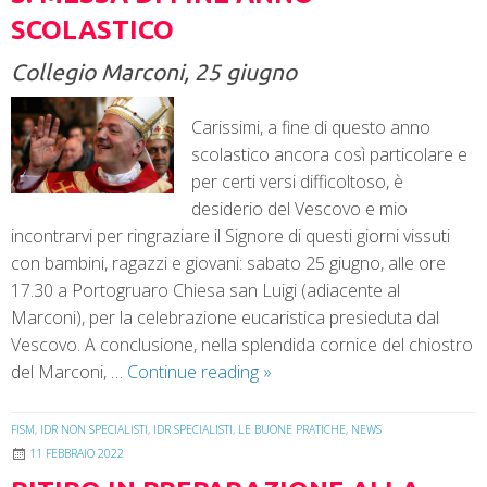
SCOLASTICO
Collegio Marconi, 25 giugno
Carissimi, a fine di questo anno
scolastico ancora così particolare e
per certi versi difficoltoso, è
desiderio del Vescovo e mio
incontrarvi per ringraziare il Signore di questi giorni vissuti
con bambini, ragazzi e giovani: sabato 25 giugno, alle ore
17.30 a Portogruaro Chiesa san Luigi (adiacente al
Marconi), per la celebrazione eucaristica presieduta dal
Vescovo. A conclusione, nella splendida cornice del chiostro
del Marconi, …
Continue reading
»
FISM
,
IDR NON SPECIALISTI
,
IDR SPECIALISTI
,
LE BUONE PRATICHE
,
NEWS
11 FEBBRAIO 2022