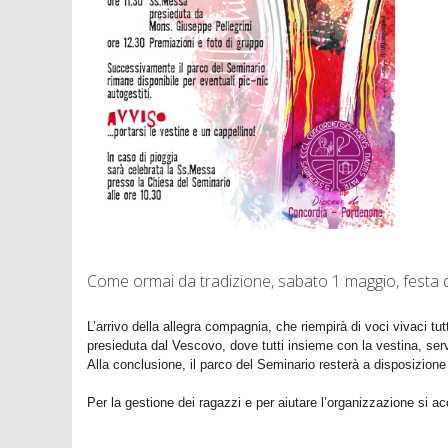
Come ormai da tradizione, sabato 1 maggio, festa d
L’arrivo della allegra compagnia, che riempirà di voci vivaci tu
presieduta dal Vescovo, dove tutti insieme con la vestina, serv
Alla conclusione, il parco del Seminario resterà a disposizion
Per la gestione dei ragazzi e per aiutare l’organizzazione si ac