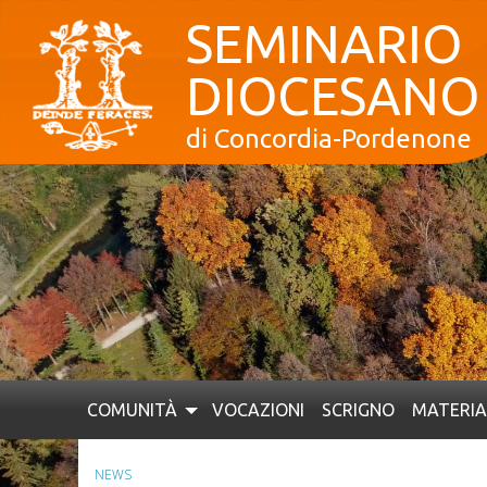
Skip
SEMINARIO
to
content
DIOCESANO
di Concordia-Pordenone
COMUNITÀ
VOCAZIONI
SCRIGNO
MATERIA
NEWS