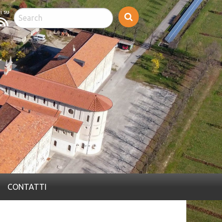
cebook
feed
rss
CONTATTI