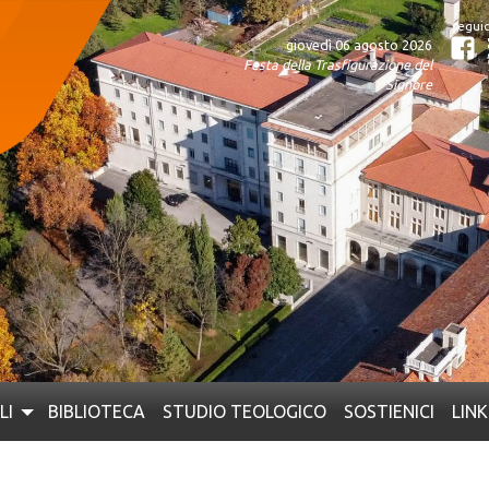
giovedì 06 agosto 2026
Fa
Festa della Trasfigurazione del
Signore
LI
BIBLIOTECA
STUDIO TEOLOGICO
SOSTIENICI
LINK