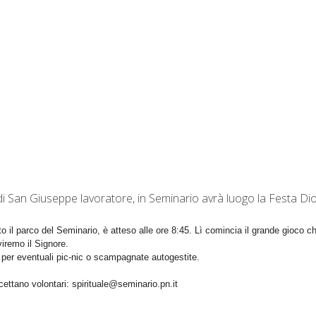
i San Giuseppe lavoratore, in Seminario avrà luogo la Festa Dio
tto il parco del Seminario, è atteso alle ore 8:45. Lì comincia il grande gioco 
iremo il Signore.
e per eventuali pic-nic o scampagnate autogestite.
cettano volontari: spirituale@seminario.pn.it