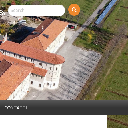
cebook
feed
rss
CONTATTI