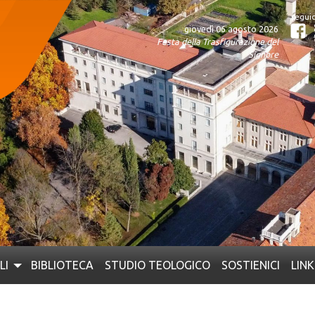
giovedì 06 agosto 2026
Fa
Festa della Trasfigurazione del
Signore
LI
BIBLIOTECA
STUDIO TEOLOGICO
SOSTIENICI
LINK