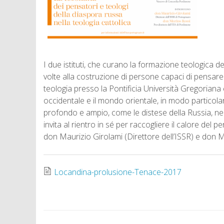
I due istituti, che curano la formazione teologica de
volte alla costruzione di persone capaci di pensar
teologia presso la Pontificia Università Gregoriana 
occidentale e il mondo orientale, in modo particolar
profondo e ampio, come le distese della Russia, ne
invita al rientro in sé per raccogliere il calore del
don Maurizio Girolami (Direttore dell’ISSR) e don M
Locandina-prolusione-Tenace-2017