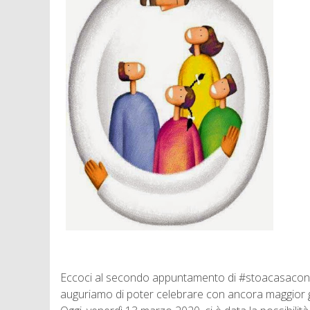
Eccoci al secondo appuntamento di #stoacasaconTe
auguriamo di poter celebrare con ancora maggior gio