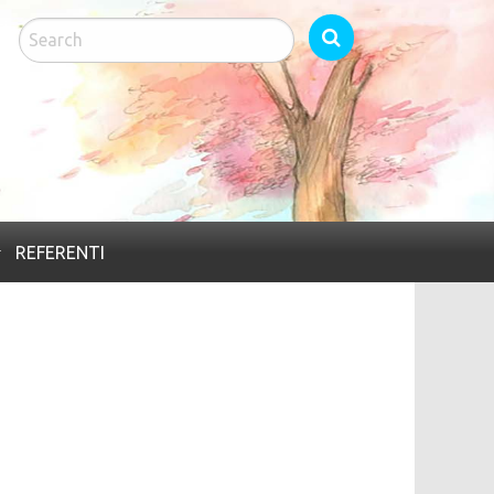
ed
REFERENTI