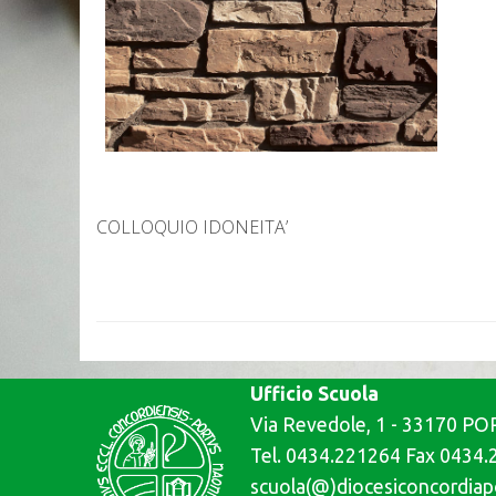
COLLOQUIO IDONEITA’
Ufficio Scuola
Via Revedole, 1 - 33170 
Tel. 0434.221264 Fax 0434
scuola(@)diocesiconcordiap