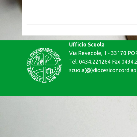
Ufficio Scuola
Via Revedole, 1 - 33170 
Tel. 0434.221264 Fax 0434
scuola(@)diocesiconcordiap