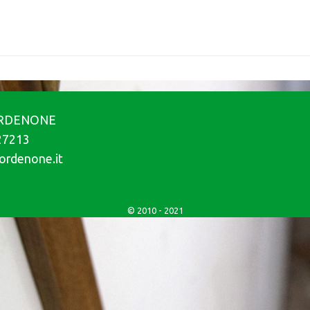
PORDENONE
.27213
ordenone.it
© 2010 - 2021