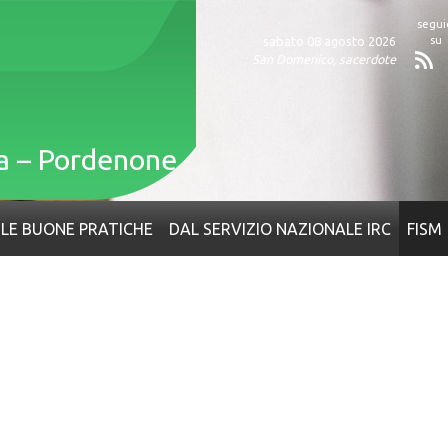
sabato 08 agosto 2026
San Domenico, sacerdote
Fe
ia – Pordenone
LE BUONE PRATICHE
DAL SERVIZIO NAZIONALE IRC
FISM