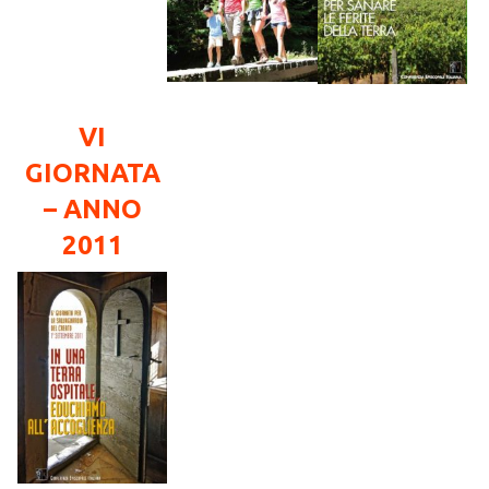
VI
GIORNATA
– ANNO
2011