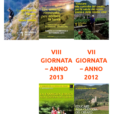
VIII
VII
GIORNATA
GIORNATA
– ANNO
– ANNO
2013
2012