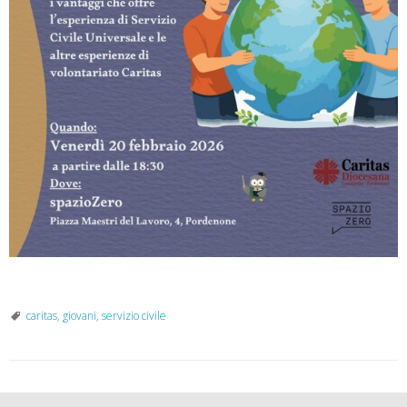
caritas
,
giovani
,
servizio civile