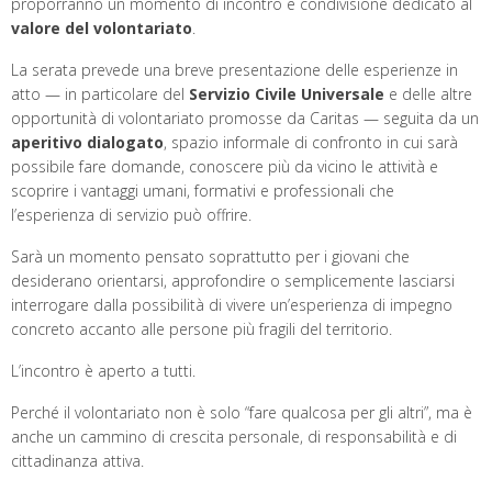
proporranno un momento di incontro e condivisione dedicato al
valore del volontariato
.
La serata prevede una breve presentazione delle esperienze in
atto — in particolare del
Servizio Civile Universale
e delle altre
opportunità di volontariato promosse da Caritas — seguita da un
aperitivo dialogato
, spazio informale di confronto in cui sarà
possibile fare domande, conoscere più da vicino le attività e
scoprire i vantaggi umani, formativi e professionali che
l’esperienza di servizio può offrire.
Sarà un momento pensato soprattutto per i giovani che
desiderano orientarsi, approfondire o semplicemente lasciarsi
interrogare dalla possibilità di vivere un’esperienza di impegno
concreto accanto alle persone più fragili del territorio.
L’incontro è aperto a tutti.
Perché il volontariato non è solo “fare qualcosa per gli altri”, ma è
anche un cammino di crescita personale, di responsabilità e di
cittadinanza attiva.