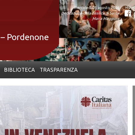
mercoledì 05 agosto 2026
Dedicazione della basilica di Santa
Fa
Maria Maggiore
a – Pordenone
BIBLIOTECA
TRASPARENZA