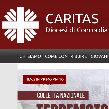
Skip
to
CARITAS
content
Diocesi di Concordi
CHI SIAMO
COME CONTRIBUIRE
GIOVANI
NEWS IN PRIMO PIANO