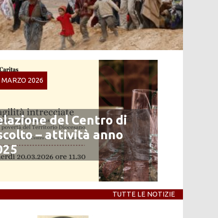
2 MARZO 2026
elazione del Centro di
scolto – attività anno
025
TUTTE LE NOTIZIE