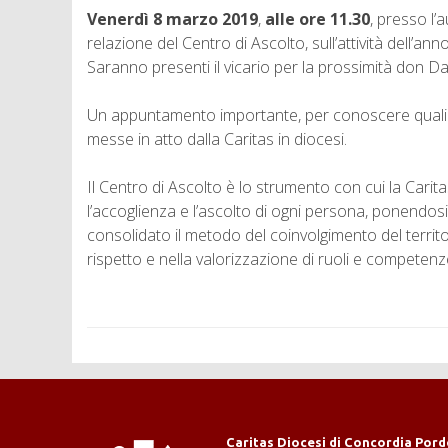
Venerdì 8 marzo 2019
,
alle ore 11.30
, presso l’
relazione del Centro di Ascolto, sull’attività dell’ann
Saranno presenti il vicario per la prossimità don Da
Un appuntamento importante, per conoscere quali sono
messe in atto dalla Caritas in diocesi.
Il Centro di Ascolto è lo strumento con cui la Carit
l’accoglienza e l’ascolto di ogni persona, ponendos
consolidato il metodo del coinvolgimento del territori
rispetto e nella valorizzazione di ruoli e competenz
Caritas Diocesi di Concordia Por