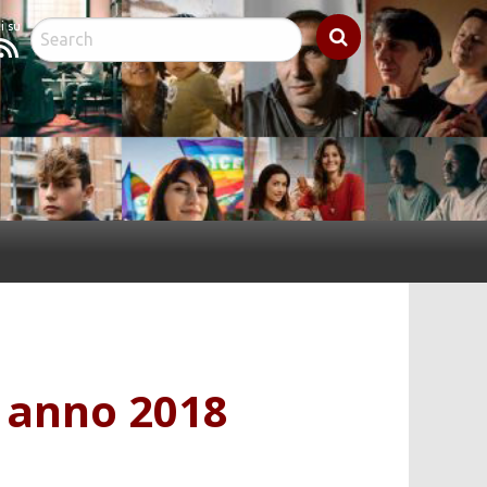
cebook
Feed
à anno 2018