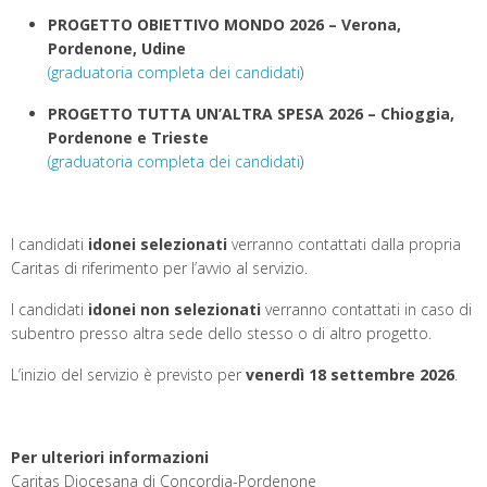
PROGETTO OBIETTIVO MONDO 2026 – Verona,
Pordenone, Udine
(
graduatoria completa dei candidati
)
PROGETTO TUTTA UN’ALTRA SPESA 2026 – Chioggia,
Pordenone e Trieste
(
graduatoria completa dei candidati
)
I candidati
idonei selezionati
verranno contattati dalla propria
Caritas di riferimento per l’avvio al servizio.
I candidati
idonei non selezionati
verranno contattati in caso di
subentro presso altra sede dello stesso o di altro progetto.
L’inizio del servizio è previsto per
venerdì 18 settembre 2026
.
Per ulteriori informazioni
Caritas Diocesana di Concordia-Pordenone