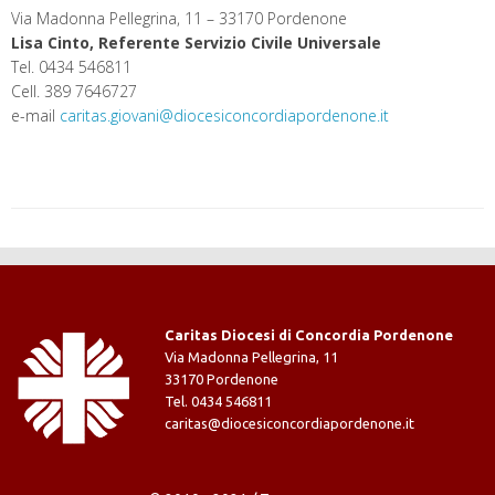
Via Madonna Pellegrina, 11 – 33170 Pordenone
Lisa Cinto, Referente Servizio Civile Universale
Tel. 0434 546811
Cell. 389 7646727
e-mail
caritas.giovani@diocesiconcordiapordenone.it
Caritas Diocesi di Concordia Pordenone
Via Madonna Pellegrina, 11
33170 Pordenone
Tel. 0434 546811
caritas@diocesiconcordiapordenone.it