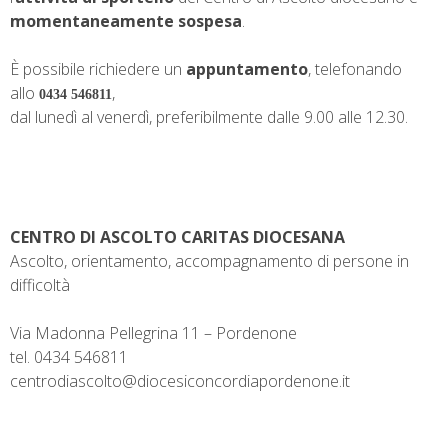
t
momentaneamente sospesa
.
È possibile richiedere un
appuntamento
, telefonando
allo
,
0434 546811
dal lunedì al venerdì, preferibilmente dalle 9.00 alle 12.30.
CENTRO DI ASCOLTO CARITAS DIOCESANA
Ascolto, orientamento, accompagnamento di persone in
difficoltà
Via Madonna Pellegrina 11 – Pordenone
tel. 0434 546811
centrodiascolto@diocesiconcordiapordenone.it