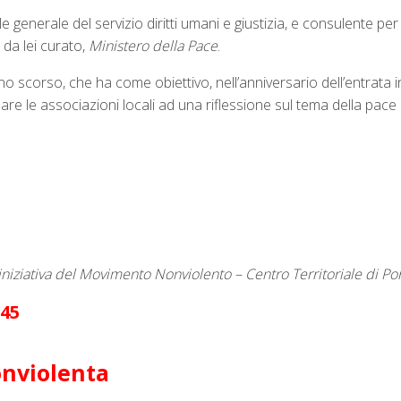
e generale del servizio diritti umani e giustizia, e consulente pe
 da lei curato,
Ministero della Pace
.
anno scorso, che ha come obiettivo, nell’anniversario dell’entrata 
olare le associazioni locali ad una riflessione sul tema della pac
niziativa del Movimento Nonviolento – Centro Territoriale di P
.45
onviolenta