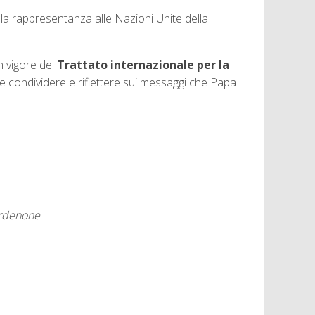
r la rappresentanza alle Nazioni Unite della
in vigore del
Trattato internazionale per la
e e condividere e riflettere sui messaggi che Papa
ordenone