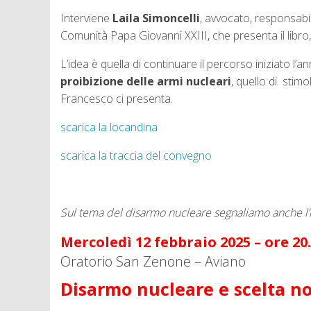
Interviene
Laila Simoncelli
, avvocato, responsabil
Comunità Papa Giovanni XXIII, che presenta il libro,
L’idea è quella di continuare il percorso iniziato l’
proibizione delle armi nucleari
, quello di stim
Francesco ci presenta.
scarica la locandina
scarica la traccia del convegno
Sul tema del disarmo nucleare segnaliamo anche l’i
Mercoledì 12 febbraio 2025 – ore 20
Oratorio San Zenone – Aviano
Disarmo nucleare e scelta n