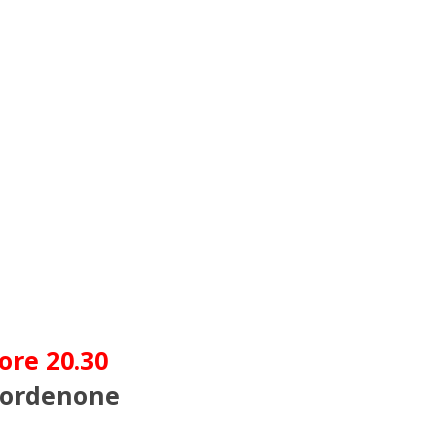
ore 20.30
Pordenone