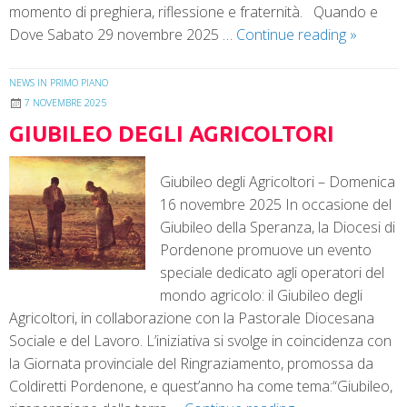
momento di preghiera, riflessione e fraternità. Quando e
Dove Sabato 29 novembre 2025 …
Continue reading
»
NEWS IN PRIMO PIANO
7 NOVEMBRE 2025
GIUBILEO DEGLI AGRICOLTORI
Giubileo degli Agricoltori – Domenica
16 novembre 2025 In occasione del
Giubileo della Speranza, la Diocesi di
Pordenone promuove un evento
speciale dedicato agli operatori del
mondo agricolo: il Giubileo degli
Agricoltori, in collaborazione con la Pastorale Diocesana
Sociale e del Lavoro. L’iniziativa si svolge in coincidenza con
la Giornata provinciale del Ringraziamento, promossa da
Coldiretti Pordenone, e quest’anno ha come tema:“Giubileo,