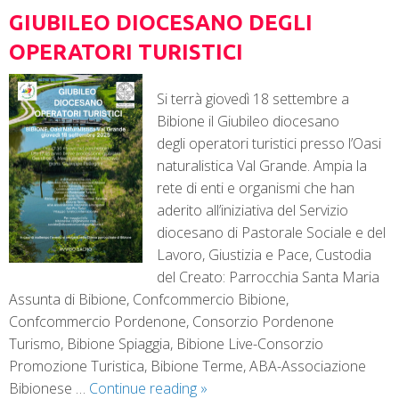
GIUBILEO DIOCESANO DEGLI
OPERATORI TURISTICI
Si terrà giovedì 18 settembre a
Bibione il Giubileo diocesano
degli operatori turistici presso l’Oasi
naturalistica Val Grande. Ampia la
rete di enti e organismi che han
aderito all’iniziativa del Servizio
diocesano di Pastorale Sociale e del
Lavoro, Giustizia e Pace, Custodia
del Creato: Parrocchia Santa Maria
Assunta di Bibione, Confcommercio Bibione,
Confcommercio Pordenone, Consorzio Pordenone
Turismo, Bibione Spiaggia, Bibione Live-Consorzio
Promozione Turistica, Bibione Terme, ABA-Associazione
Bibionese …
Continue reading
»