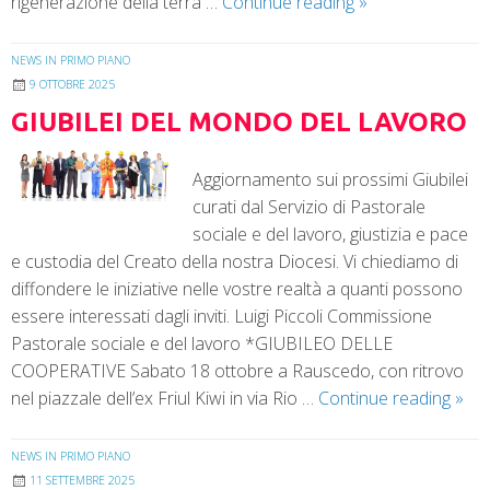
rigenerazione della terra …
Continue reading
»
NEWS IN PRIMO PIANO
9 OTTOBRE 2025
GIUBILEI DEL MONDO DEL LAVORO
Aggiornamento sui prossimi Giubilei
curati dal Servizio di Pastorale
sociale e del lavoro, giustizia e pace
e custodia del Creato della nostra Diocesi. Vi chiediamo di
diffondere le iniziative nelle vostre realtà a quanti possono
essere interessati dagli inviti. Luigi Piccoli Commissione
Pastorale sociale e del lavoro *GIUBILEO DELLE
COOPERATIVE Sabato 18 ottobre a Rauscedo, con ritrovo
nel piazzale dell’ex Friul Kiwi in via Rio …
Continue reading
»
NEWS IN PRIMO PIANO
11 SETTEMBRE 2025