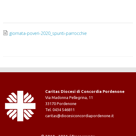
giornata-poveri-2020_spunti-parrocchie
Caritas Diocesi di Concordia Pordenone
Via Madonna Pellegrina, 11
33170 Pordenone
Tel. 0434 546811
caritas@diocesiconcordiapordenone.it