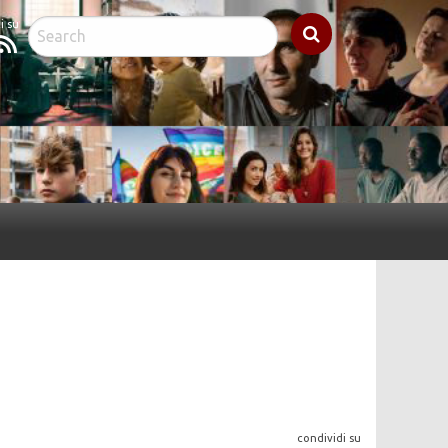
cebook
Feed
condividi su