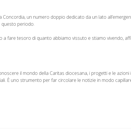
Concordia, un numero doppio dedicato da un lato all’emergenza C
à questo periodo.
to a fare tesoro di quanto abbiamo vissuto e stiamo vivendo, affin
oscere il mondo della Caritas diocesana, i progetti e le azioni 
iali. È uno strumento per far circolare le notizie in modo capillar