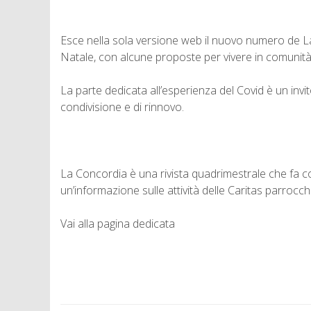
Esce nella sola versione web il nuovo numero de La 
Natale, con alcune proposte per vivere in comunit
La parte dedicata all’esperienza del Covid è un invi
condivisione e di rinnovo.
La Concordia è una rivista quadrimestrale che fa con
un’informazione sulle attività delle Caritas parrocch
Vai alla pagina dedicata