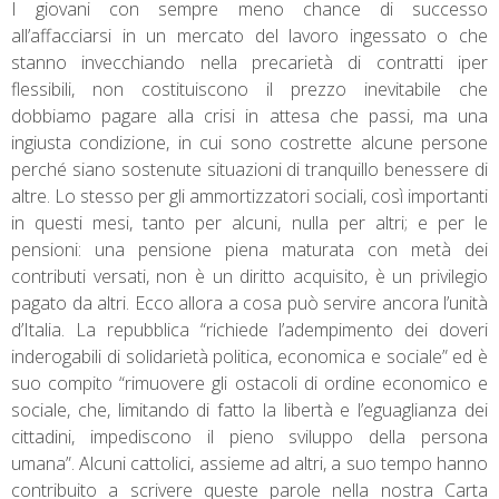
I giovani con sempre meno chance di successo
all’affacciarsi in un mercato del lavoro ingessato o che
stanno invecchiando nella precarietà di contratti iper
flessibili, non costituiscono il prezzo inevitabile che
dobbiamo pagare alla crisi in attesa che passi, ma una
ingiusta condizione, in cui sono costrette alcune persone
perché siano sostenute situazioni di tranquillo benessere di
altre. Lo stesso per gli ammortizzatori sociali, così importanti
in questi mesi, tanto per alcuni, nulla per altri; e per le
pensioni: una pensione piena maturata con metà dei
contributi versati, non è un diritto acquisito, è un privilegio
pagato da altri. Ecco allora a cosa può servire ancora l’unità
d’Italia. La repubblica “richiede l’adempimento dei doveri
inderogabili di solidarietà politica, economica e sociale” ed è
suo compito “rimuovere gli ostacoli di ordine economico e
sociale, che, limitando di fatto la libertà e l’eguaglianza dei
cittadini, impediscono il pieno sviluppo della persona
umana”. Alcuni cattolici, assieme ad altri, a suo tempo hanno
contribuito a scrivere queste parole nella nostra Carta