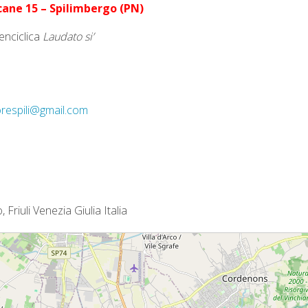
cane 15 – Spilimbergo (PN)
enciclica
Laudato si’
respili@gmail.com
Friuli Venezia Giulia Italia