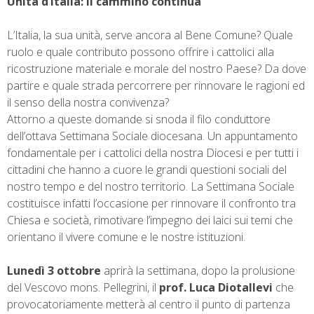
Unità d’Italia: il cammino continua
L’Italia, la sua unità, serve ancora al Bene Comune? Quale
ruolo e quale contributo possono offrire i cattolici alla
ricostruzione materiale e morale del nostro Paese? Da dove
partire e quale strada percorrere per rinnovare le ragioni ed
il senso della nostra convivenza?
Attorno a queste domande si snoda il filo conduttore
dell’ottava Settimana Sociale diocesana. Un appuntamento
fondamentale per i cattolici della nostra Diocesi e per tutti i
cittadini che hanno a cuore le grandi questioni sociali del
nostro tempo e del nostro territorio. La Settimana Sociale
costituisce infatti l’occasione per rinnovare il confronto tra
Chiesa e società, rimotivare l’impegno dei laici sui temi che
orientano il vivere comune e le nostre istituzioni.
Lunedì 3 ottobre
aprirà la settimana, dopo la prolusione
del Vescovo mons. Pellegrini, il
prof. Luca Diotallevi
che
provocatoriamente metterà al centro il punto di partenza