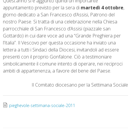
Quest’anno si è aggiunto quindi un importante
appuntamento previsto per la sera di
martedì 4 ottobre
,
giorno dedicato a San Francesco d’Assisi, Patrono del
nostro Paese. Si tratta di una celebrazione nella Chiesa
parrocchiale di San Francesco d’Assisi (piazzale san
Gottardo) in cui dare voce ad una “Grande Preghiera per
l’Italia”. Il Vescovo per questa occasione ha inviato una
lettera a tutti i Sindaci della Diocesi, invitandoli ad essere
presenti con il proprio Gonfalone. Ciò a testimoniare
simbolicamente il comune intento di operare, nei reciproci
ambiti di appartenenza, a favore del bene del Paese.
Il Comitato diocesano per la Settimana Sociale
pieghevole-settimana-sociale-2011