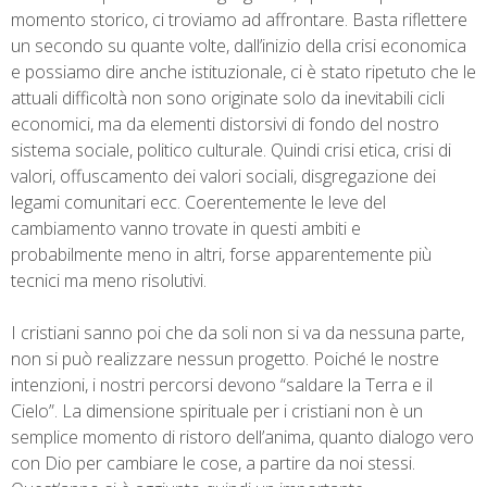
momento storico, ci troviamo ad affrontare. Basta riflettere
un secondo su quante volte, dall’inizio della crisi economica
e possiamo dire anche istituzionale, ci è stato ripetuto che le
attuali difficoltà non sono originate solo da inevitabili cicli
economici, ma da elementi distorsivi di fondo del nostro
sistema sociale, politico culturale. Quindi crisi etica, crisi di
valori, offuscamento dei valori sociali, disgregazione dei
legami comunitari ecc. Coerentemente le leve del
cambiamento vanno trovate in questi ambiti e
probabilmente meno in altri, forse apparentemente più
tecnici ma meno risolutivi.
I cristiani sanno poi che da soli non si va da nessuna parte,
non si può realizzare nessun progetto. Poiché le nostre
intenzioni, i nostri percorsi devono “saldare la Terra e il
Cielo”. La dimensione spirituale per i cristiani non è un
semplice momento di ristoro dell’anima, quanto dialogo vero
con Dio per cambiare le cose, a partire da noi stessi.