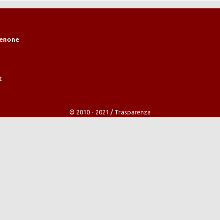
denone
t
© 2010 - 2021 /
Trasparenza