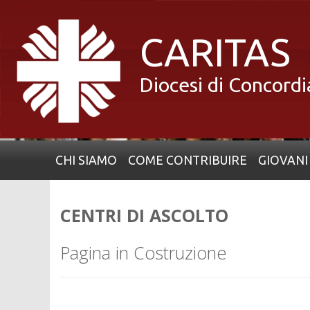
Skip
to
CARITAS
content
Diocesi di Concord
CHI SIAMO
COME CONTRIBUIRE
GIOVANI
CENTRI DI ASCOLTO
P