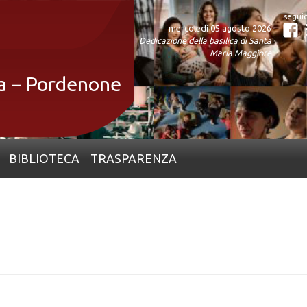
mercoledì 05 agosto 2026
Fa
Dedicazione della basilica di Santa
Maria Maggiore
ia – Pordenone
BIBLIOTECA
TRASPARENZA