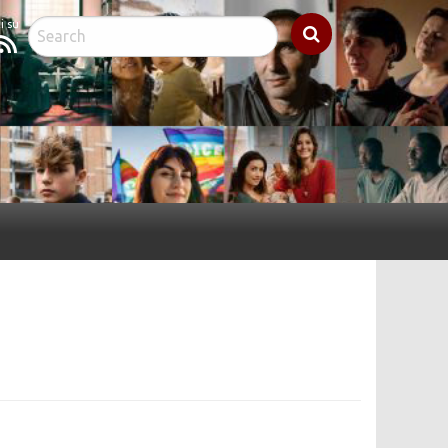
cebook
Feed