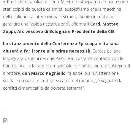
vittime, i loro familiari e i feriti. Mentre ci stringiamo a quanti sono
stati colpiti da questa calamità, auspichiamo che la macchina
della solidarietà internazionale si metta subito in moto per
garantire una rapida ricostruzione”, afferma il
Card. Matteo
Zuppi, Arcivescovo di Bologna e Presidente della CEI
.
Lo stanziamento della Conferenza Episcopale Italiana
aiuterà a far fronte alle prime necessità
. Caritas Italiana,
impegnata da anni nei due Paesi, è in costante contatto con le
Caritas locali e la rete internazionale per offrire aiuto e sostegno. Il
direttore,
don Marco Pagniello
, fa appello a “un’attenzione
solidale da parte di tutti verso aree del mondo già segnate da
conflitti dimenticati e da povertà estrema”.