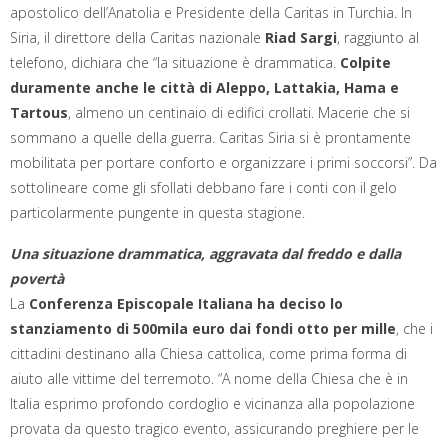
apostolico dell’Anatolia e Presidente della Caritas in Turchia. In
Siria, il direttore della Caritas nazionale
Riad Sargi
, raggiunto al
telefono, dichiara che “la situazione è drammatica.
Colpite
duramente anche le città di Aleppo, Lattakia, Hama e
Tartous
, almeno un centinaio di edifici crollati. Macerie che si
sommano a quelle della guerra. Caritas Siria si è prontamente
mobilitata per portare conforto e organizzare i primi soccorsi”. Da
sottolineare come gli sfollati debbano fare i conti con il gelo
particolarmente pungente in questa stagione.
Una situazione drammatica, aggravata dal freddo e dalla
povertà
La
Conferenza Episcopale Italiana ha deciso lo
stanziamento di 500mila euro dai fondi otto per mille
, che i
cittadini destinano alla Chiesa cattolica, come prima forma di
aiuto alle vittime del terremoto. “A nome della Chiesa che è in
Italia esprimo profondo cordoglio e vicinanza alla popolazione
provata da questo tragico evento, assicurando preghiere per le