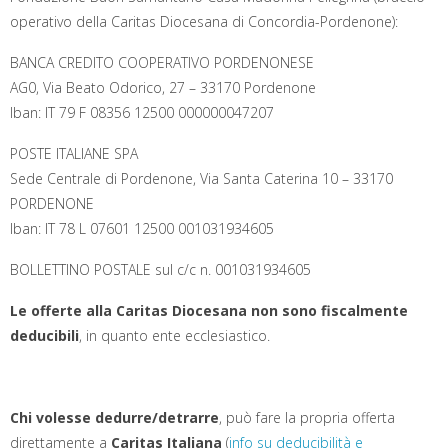
operativo della Caritas Diocesana di Concordia-Pordenone):
BANCA CREDITO COOPERATIVO PORDENONESE
AG0, Via Beato Odorico, 27 – 33170 Pordenone
Iban: IT 79 F 08356 12500 000000047207
POSTE ITALIANE SPA
Sede Centrale di Pordenone, Via Santa Caterina 10 – 33170
PORDENONE
Iban: IT 78 L 07601 12500 001031934605
BOLLETTINO POSTALE sul c/c n. 001031934605
Le offerte alla Caritas Diocesana non sono fiscalmente
deducibili
, in quanto ente ecclesiastico.
Chi volesse dedurre/detrarre
, può fare la propria offerta
direttamente a
Caritas Italiana
(
info su deducibilità e