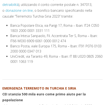
detraibilità
), utilizzando il conto corrente postale n. 347013,
o
donazione on-line
, o bonifico bancario specificando nella
causale “Terremoto Turchia-Siria 2023” tramite:
Banca Popolare Etica, via Parigi 17, Roma – Iban: IT24 C050
1803 2000 0001 3331 111
Banca Intesa Sanpaolo, Fil. Accentrata Ter S, Roma – Iban:
IT66 W030 6909 6061 0000 0012 474
Banco Posta, viale Europa 175, Roma – Iban: IT91 P076 0103
2000 0000 0347 013
UniCredit, via Taranto 49, Roma – Iban: IT 88 U020 0805 2060
0001 1063 119
EMERGENZA TERREMOTO IN TURCHIA E SIRIA
CEI stanzia 500 mila euro come primo aiuto per la
popolazione