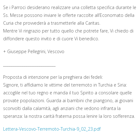
Se i Parroci desiderano realizzare una colletta specifica durante le
Ss. Messe possono inviare le offerte raccolte all’Economato della
Curia che provvederà a trasmetterle alla Caritas.
Mentre Vi ringrazio per tutto quello che potrete fare, Vi chiedo di
diffondere questo invito e di cuore Vi benedico.
+ Giuseppe Pellegrini, Vescovo
____________________________
Proposta di intenzione per la preghiera dei fedeli:
Signore, ti affìdiamo le vittime del terremoto in Turchia e Siria:
accoglile nel tuo regno e manda il tuo Spirito a consolare quelle
provate popolazioni. Guarda ai bambini che piangono, ai giovani
sconvolti dalla calamità, agli anziani che vedono infranta la
speranza: la nostra carità fraterna possa lenire la loro sofferenza.
Lettera-Vescovo-Terremoto-Turchia-9_02_23.pdf