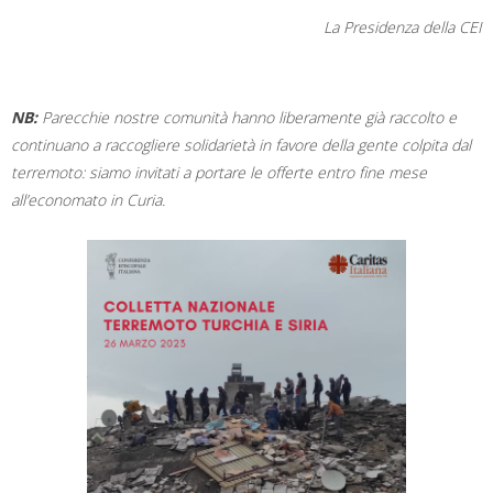
La Presidenza della CEI
NB:
Parecchie nostre comunità hanno liberamente già raccolto e
continuano a raccogliere solidarietà in favore della gente colpita dal
terremoto: siamo invitati a portare le offerte entro fine mese
all’economato in Curia.