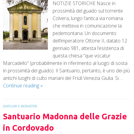
NOTIZIE STORICHE Nasce in
prossimità del guado sul torrente
Colvera, lungo l’antica via romana
che metteva in comunicazione la
pedemontana. Un documento
dell’imperatore Ottone II, datato 12
gennaio 981, attesta l’esistenza di
questa chiesa “que vocatur
Marcadello” (probabilmente in riferimento al luogo di sosta
in prossimità del guado). Il Santuario, pertanto, è uno dei più
antichi luoghi di culto mariani del Friuli Venezia Giulia. Si …
Continue reading
»
SANTUARI E MONASTERI
Santuario Madonna delle Grazie
in Cordovado