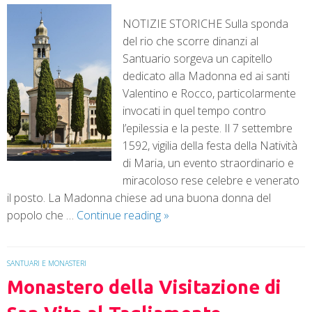
NOTIZIE STORICHE Sulla sponda
del rio che scorre dinanzi al
Santuario sorgeva un capitello
dedicato alla Madonna ed ai santi
Valentino e Rocco, particolarmente
invocati in quel tempo contro
l’epilessia e la peste. Il 7 settembre
1592, vigilia della festa della Natività
di Maria, un evento straordinario e
miracoloso rese celebre e venerato
il posto. La Madonna chiese ad una buona donna del
popolo che …
Continue reading
»
SANTUARI E MONASTERI
Monastero della Visitazione di