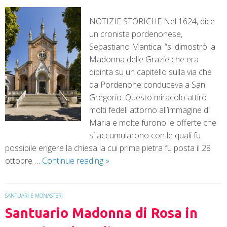
NOTIZIE STORICHE Nel 1624, dice
un cronista pordenonese,
Sebastiano Mantica: “si dimostrò la
Madonna delle Grazie che era
dipinta su un capitello sulla via che
da Pordenone conduceva a San
Gregorio. Questo miracolo attirò
molti fedeli attorno all’immagine di
Maria e molte furono le offerte che
si accumularono con le quali fu
possibile erigere la chiesa la cui prima pietra fu posta il 28
ottobre …
Continue reading
»
SANTUARI E MONASTERI
Santuario Madonna di Rosa in