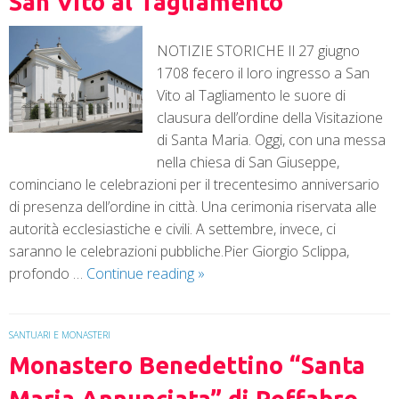
San Vito al Tagliamento
NOTIZIE STORICHE Il 27 giugno
1708 fecero il loro ingresso a San
Vito al Tagliamento le suore di
clausura dell’ordine della Visitazione
di Santa Maria. Oggi, con una messa
nella chiesa di San Giuseppe,
cominciano le celebrazioni per il trecentesimo anniversario
di presenza dell’ordine in città. Una cerimonia riservata alle
autorità ecclesiastiche e civili. A settembre, invece, ci
saranno le celebrazioni pubbliche.Pier Giorgio Sclippa,
profondo …
Continue reading
»
SANTUARI E MONASTERI
Monastero Benedettino “Santa