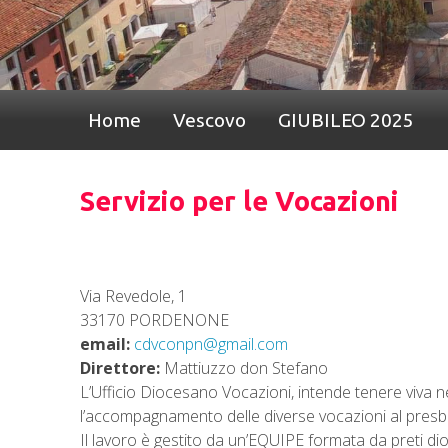
Home
Vescovo
GIUBILEO 2025
Servizio per le Vocazioni
Via Revedole, 1
33170 PORDENONE
email:
cdvconpn@gmail.com
Direttore:
Mattiuzzo don Stefano
L’Ufficio Diocesano Vocazioni, intende tenere viva n
l’accompagnamento delle diverse vocazioni al presbiter
Il lavoro è gestito da un’EQUIPE formata da preti dioc