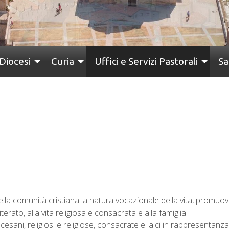
Diocesi
Curia
Uffici e Servizi Pastorali
Sa
ella comunità cristiana la natura vocazionale della vita, promuo
ato, alla vita religiosa e consacrata e alla famiglia.
esani, religiosi e religiose, consacrate e laici in rappresentanza