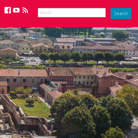
Facebook
YouTube
Feed
Search