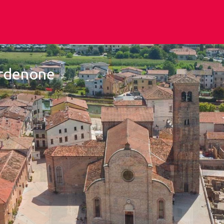
ordenone