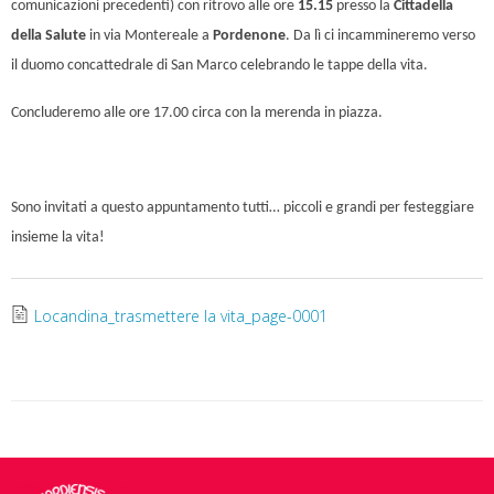
comunicazioni precedenti) con ritrovo alle ore
15.15
presso la
Cittadella
della Salute
in via Montereale a
Pordenone
. Da lì ci incammineremo verso
il duomo concattedrale di San Marco celebrando le tappe della vita.
Concluderemo alle ore 17.00 circa con la merenda in piazza.
Sono invitati a questo appuntamento tutti… piccoli e grandi per festeggiare
insieme la vita!
Locandina_trasmettere la vita_page-0001