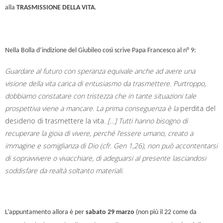
alla
TRASMISSIONE DELLA VITA
.
Nella Bolla d’indizione del Giubileo così scrive Papa Francesco al n° 9:
Guardare al futuro con speranza equivale anche ad avere una
visione della vita carica di entusiasmo da trasmettere. Purtroppo,
dobbiamo constatare con tristezza che in tante situazioni tale
prospettiva viene a mancare. La prima conseguenza è la
perdita del
desiderio di trasmettere la vita
. […] Tutti hanno bisogno di
recuperare la gioia di vivere, perché l’essere umano, creato a
immagine e somiglianza di Dio (cfr. Gen 1,26), non può accontentarsi
di sopravvivere o vivacchiare, di adeguarsi al presente lasciandosi
soddisfare da realtà soltanto materiali.
L’appuntamento allora è per
sabato 29 marzo
(non più il 22 come da