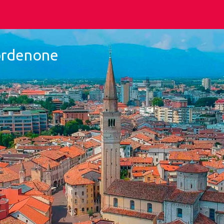
Pordenone