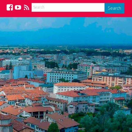
Search
Facebook
YouTube
Feed