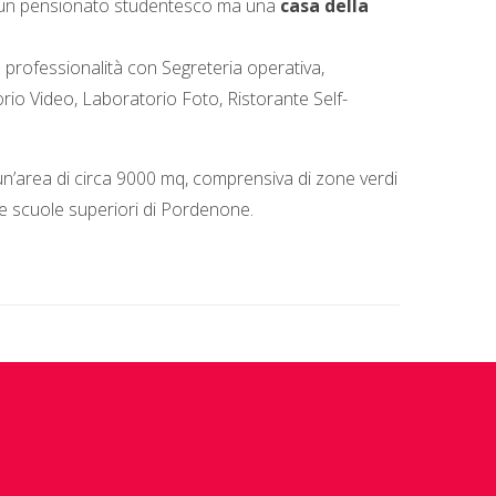
 un pensionato studentesco ma una
casa della
e professionalità con Segreteria operativa,
orio Video, Laboratorio Foto, Ristorante Self-
un’area di circa 9000 mq, comprensiva di zone verdi
lle scuole superiori di Pordenone.