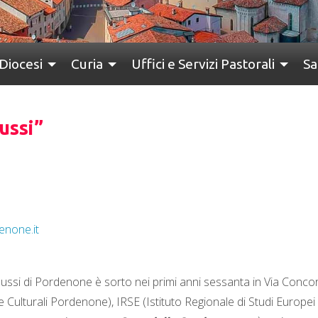
Diocesi
Curia
Uffici e Servizi Pastorali
Sa
ussi”
enone.it
nussi di Pordenone è sorto nei primi anni sessanta in Via Conco
ve Culturali Pordenone), IRSE (Istituto Regionale di Studi Europei 