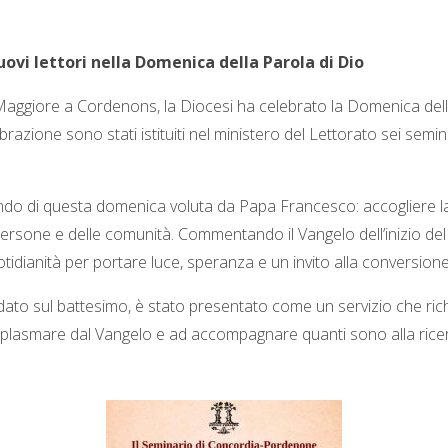
 nuovi lettori nella Domenica della Parola di Dio
ggiore a Cordenons, la Diocesi ha celebrato la Domenica della
azione sono stati istituiti nel ministero del Lettorato sei semin
ofondo di questa domenica voluta da Papa Francesco: accogliere
ersone e delle comunità. Commentando il Vangelo dell’inizio del 
tidianità per portare luce, speranza e un invito alla conversione
ondato sul battesimo, è stato presentato come un servizio che rich
ciarsi plasmare dal Vangelo e ad accompagnare quanti sono alla rice