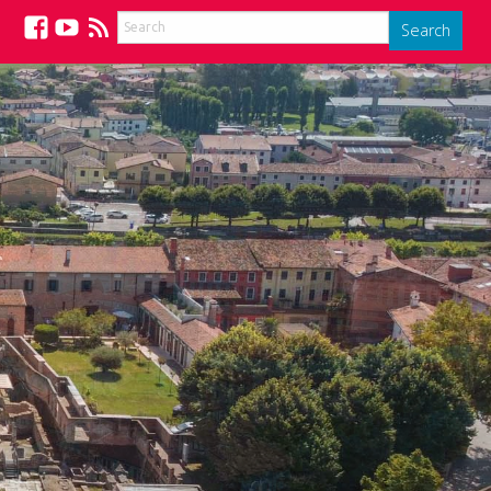
Search
Facebook
YouTube
Feed