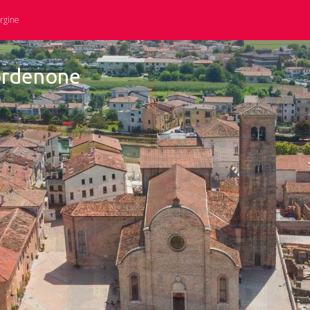
ergine
Pordenone