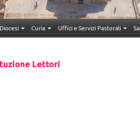
Diocesi
Curia
Uffici e Servizi Pastorali
Sa
tuzione Lettori