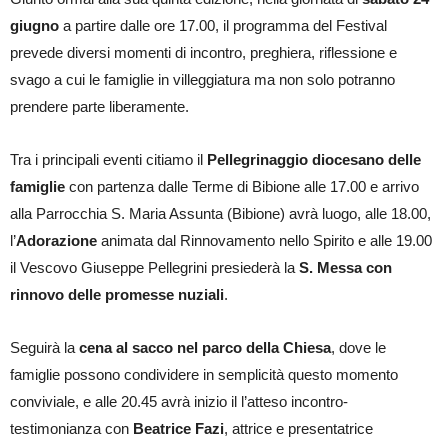
giugno
a partire dalle ore 17.00, il programma del Festival
prevede diversi momenti di incontro, preghiera, riflessione e
svago a cui le famiglie in villeggiatura ma non solo potranno
prendere parte liberamente.
Tra i principali eventi citiamo il
Pellegrinaggio diocesano delle
famiglie
con partenza dalle Terme di Bibione alle 17.00 e arrivo
alla Parrocchia S. Maria Assunta (Bibione) avrà luogo, alle 18.00,
l’
Adorazione
animata dal Rinnovamento nello Spirito e alle 19.00
il Vescovo Giuseppe Pellegrini presiederà la
S. Messa con
rinnovo delle promesse nuziali
.
Seguirà la
cena al sacco nel parco della Chiesa
, dove le
famiglie possono condividere in semplicità questo momento
conviviale, e alle 20.45 avrà inizio il l’atteso incontro-
testimonianza con
Beatrice Fazi
, attrice e presentatrice