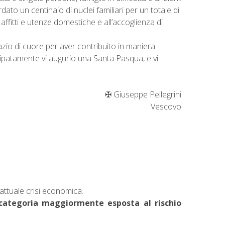
dato un centinaio di nuclei familiari per un totale di
 affitti e utenze domestiche e all’accoglienza di
azio di cuore per aver contribuito in maniera
ticipatamente vi augurio una Santa Pasqua, e vi
✠ Giuseppe Pellegrini
Vescovo
’attuale crisi economica.
 categoria maggiormente esposta al rischio