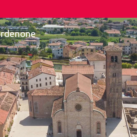
Pordenone