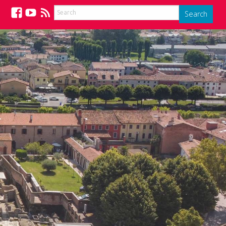
Search
Facebook
YouTube
Feed