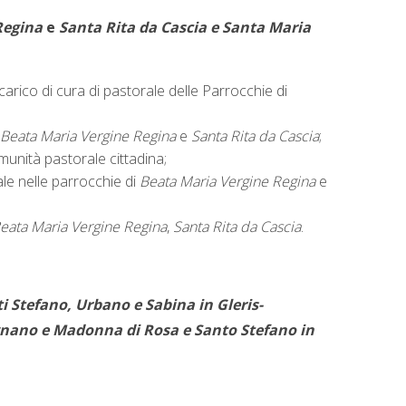
Regina
e
Santa Rita da Cascia e Santa Maria
arico di cura di pastorale delle Parrocchie di
Beata Maria Vergine Regina
e
Santa Rita da Cascia
;
munità pastorale cittadina;
le nelle parrocchie di
Beata Maria Vergine Regina
e
eata Maria Vergine Regina
,
Santa Rita da Cascia
.
i Stefano, Urbano e Sabina in Gleris-
gnano e Madonna di Rosa e Santo Stefano in