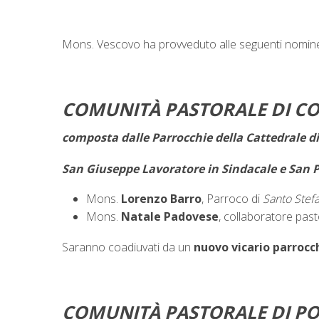
Mons. Vescovo ha provveduto alle seguenti nomin
COMUNITÀ PASTORALE DI C
composta dalle Parrocchie della Cattedrale d
San Giuseppe Lavoratore in Sindacale e San P
Mons.
Lorenzo Barro
, Parroco di
Santo Stef
Mons.
Natale Padovese
, collaboratore pas
Saranno coadiuvati da un
nuovo vicario parrocch
COMUNITÀ PASTORALE DI 