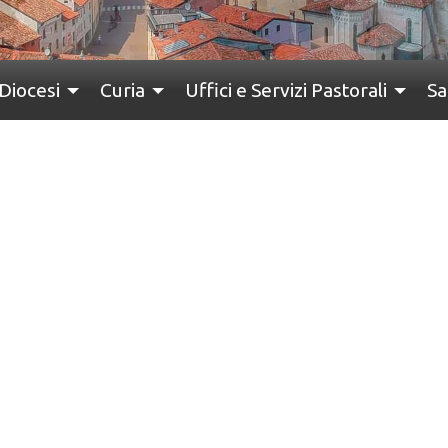
Diocesi
Curia
Uffici e Servizi Pastorali
Sa