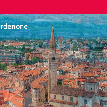
Pordenone