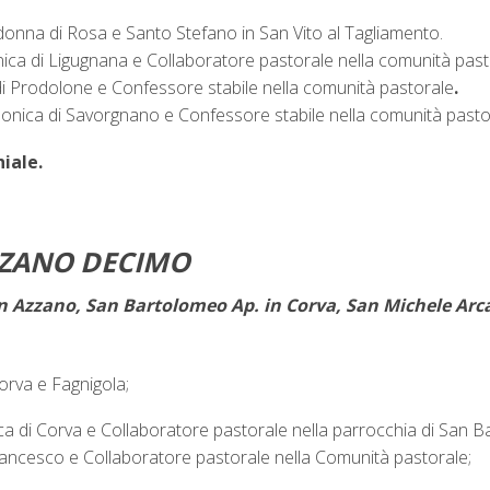
donna di Rosa e Santo Stefano in San Vito al Tagliamento.
ica di Ligugnana e Collaboratore pastorale nella comunità past
 di Prodolone e Confessore stabile nella comunità pastorale
.
nonica di Savorgnano e Confessore stabile nella comunità pasto
iale.
ZZANO DECIMO
in Azzano, San Bartolomeo Ap. in Corva, San Michele Arca
orva e Fagnigola;
ca di Corva e Collaboratore pastorale nella parrocchia di San 
rancesco e Collaboratore pastorale nella Comunità pastorale;