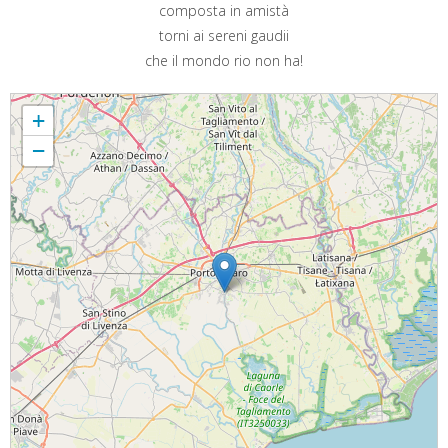
composta in amistà
torni ai sereni gaudii
che il mondo rio non ha!
SANTI MARTIRI CONCORDIESI
+
−