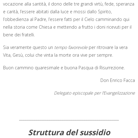
vocazione alla santità, il dono delle tre grandi virtù, fede, speranza
e carità, l’essere abitati dalla luce e mossi dallo Spirito,
l’obbedienza al Padre, l’essere fatti per il Cielo camminando qui
nella storia come Chiesa e mettendo a frutto i doni ricevuti per il
bene dei fratelli.
Sia veramente questo un
tempo favorevole
per ritrovare la vera
Vita, Gesù, colui che vinta la morte ora vive per sempre.
Buon cammino quaresimale e buona Pasqua di Risurrezione.
Don Enrico Facca
Delegato episcopale per l’Evangelizzazione
______________________________________________________
Struttura del sussidio