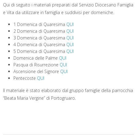
Qui di seguito i materiali preparati dal Servizio Diocesano Famiglia
e Vita da utilizzare in famiglia e suddivisi per domeniche.
1 Domenica di Quaresima
QUI
2 Domenica di Quaresima
QUI
3 Domenica di Quaresima
QUI
4 Domenica di Quaresima
QUI
5 Domenica di Quaresima
QUI
Domenica delle Palme
QUI
Pasqua di Risurrezione
QUI
Ascensione del Signore
QUI
Pentecoste
QUI
Il materiale è stato elaborato dal gruppo famiglie della parrocchia
“Beata Maria Vergine” di Portogruaro.