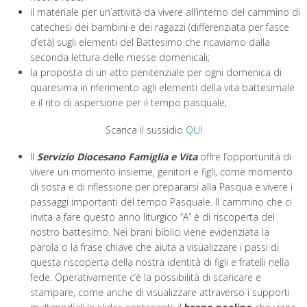
il materiale per un’attività da vivere all’interno del cammino di
catechesi dei bambini e dei ragazzi (differenziata per fasce
d’età) sugli elementi del Battesimo che ricaviamo dalla
seconda lettura delle messe domenicali;
la proposta di un atto penitenziale per ogni domenica di
quaresima in riferimento agli elementi della vita battesimale
e il rito di aspersione per il tempo pasquale;
Scarica il sussidio
QUI
Il
Servizio Diocesano Famiglia e Vita
offre l’opportunità di
vivere un momento insieme, genitori e figli, come momento
di sosta e di riflessione per prepararsi alla Pasqua e vivere i
passaggi importanti del tempo Pasquale. Il cammino che ci
invita a fare questo anno liturgico “A” è di riscoperta del
nostro battesimo. Nei brani biblici viene evidenziata la
parola o la frase chiave che aiuta a visualizzare i passi di
questa riscoperta della nostra identità di figli e fratelli nella
fede. Operativamente c’è la possibilità di scaricare e
stampare, come anche di visualizzare attraverso i supporti