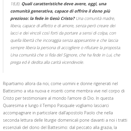
18,8).
Quali caratteristiche deve avere, oggi, una
comunità generativa, capace di offrire il dono più
prezioso: la fede in Gesù Cristo?
Una comunità madre,
libera, capace di affetto e di amore, senza però creare dei
lacci e dei vincoli così forti da portare a sensi di colpa, con
quella libertà che incoraggia senza appesantire e che lascia
sempre libera la persona di accogliere o rifiutare la proposta.
Una comunità che si fida del Signore, che ha fede in Lui, che
prega ed è dedita alla carità vicendevole.
Ripartiamo allora da noi, come uomini e donne rigenerati nel
Battesimo a vita nuova e inseriti come membra vive nel corpo di
Cristo per testimoniare al mondo l’amore di Dio. In questa
Quaresima e lungo il Tempo Pasquale vogliamo lasciarci
accompagnare in particolare dall’apostolo Paolo che nella
seconda lettura delle liturgie domenicali pone davanti a noi i tratti
essenziali del dono del Battesimo: dal peccato alla grazia, la