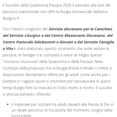
Il Sussidio della Quaresima-Pasqua 2026 è pensato alla luce del
percorso battesimale che offre la liturgia domenicale dell’anno
liturgico A.
Con il lavoro congiunto del
Servizio diocesano per la Catechesi,
del Servizio Liturgico e del Centro Missionario Diocesano, del
Centro Pastorale Adolescenti e Giovani e del Servizio Famiglia
e Vita
è stato elaborato questo strumento che vuole aiutare le
persone, le famiglie e le comunità a vivere al meglio questo
“
momento favorevole
” della Quaresima e della Pasqua. Nella
ricchezza della proposta che la liturgia festiva e feriale ci mette a
disposizione desideriamo offrire per gli adulti come anche per i
bambini e i ragazzi spunti e strumenti per riassaporare in questi
tempi liturgici forti la rinascita in Cristo morto e risorto. Il sussidio
si articola pertanto offrendo:
il materiale per sostare tra adulti davanti alla Parola di Dio in
un ideale percorso di riscoperta del momento sorgivo della
nostra fede;