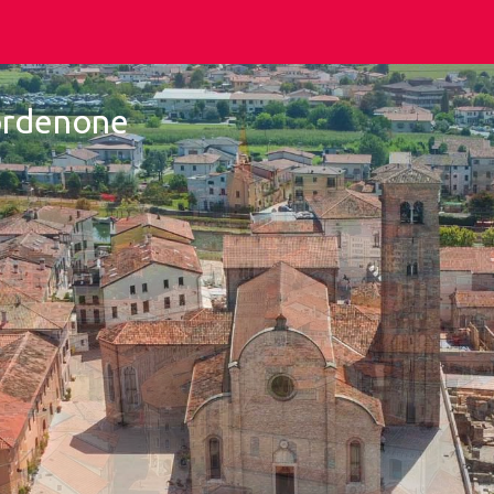
Pordenone