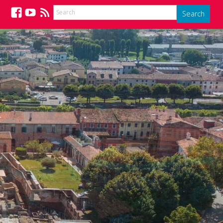
Search
Facebook
YouTube
Feed