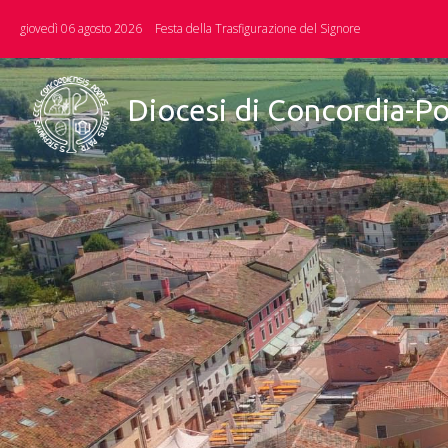
Skip
giovedì 06 agosto 2026
Festa della Trasfigurazione del Signore
to
content
Diocesi di Concordia-