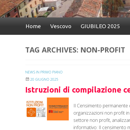
Home
Vescovo
GIUBILEO 2025
TAG ARCHIVES:
NON-PROFIT
NEWS IN PRIMO PIANO
20 GIUGNO 2025
Istruzioni di compilazione 
Il Censimento permanente del
organizzazioni non profit i
settore non profit, analizza
informativo: Il censimento 