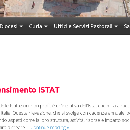
Diocesi
Curia
Uffici e Servizi Pastorali
Sa
censimento ISTAT
le Istituzioni non profit è un’iniziativa dell’Istat che mira a rac
n Italia. Questa rilevazione, che si svolge con cadenza annuale,
ndo aspetti come la loro struttura, attività, risorse e impatto soc
mira a creare …
Continue reading
»