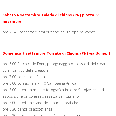
Sabato 6 settembre
Taiedo di Chions (PN) piazza IV
novembre
ore 20:45 concerto “Semi di pace” del gruppo “Vivavoce”
Domenica 7 settembre
Torrate di Chions (PN) via Udine, 1
ore 6:00 Parco delle Fonti, pellegrinaggio dei custodi del creato
con il cantico delle creature
ore 7:00 concerto all’alba
ore 8:00 colazione a km 0 Campagna Amica
ore 8:00 apertura mostra fotografica in torre Sbrojavacca ed
esposizione di icone in chiesetta San Giuliano
ore 8:00 apertura stand delle buone pratiche
ore 8:30 danze di accoglienza
ore 9:30 messa celebrata dal Vescovo Pellegrini