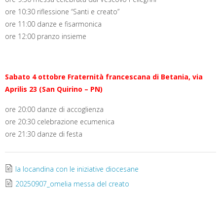
ore 10:30 riflessione “Santi e creato”
ore 11:00 danze e fisarmonica
ore 12:00 pranzo insieme
Sabato 4 ottobre
Fraternità francescana di Betania, via
Aprilis 23 (San Quirino – PN)
ore 20:00 danze di accoglienza
ore 20:30 celebrazione ecumenica
ore 21:30 danze di festa
la locandina con le iniziative diocesane
20250907_omelia messa del creato