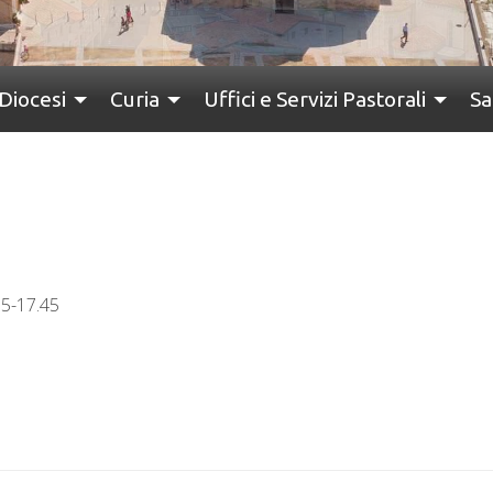
Diocesi
Curia
Uffici e Servizi Pastorali
Sa
15-17.45