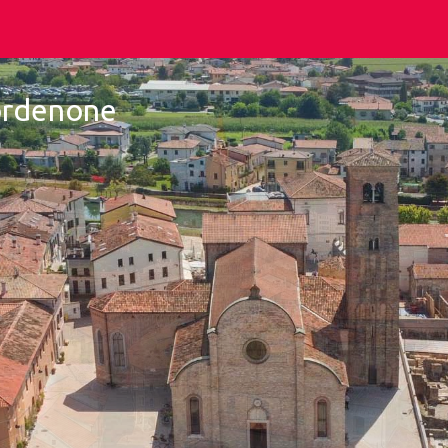
Pordenone