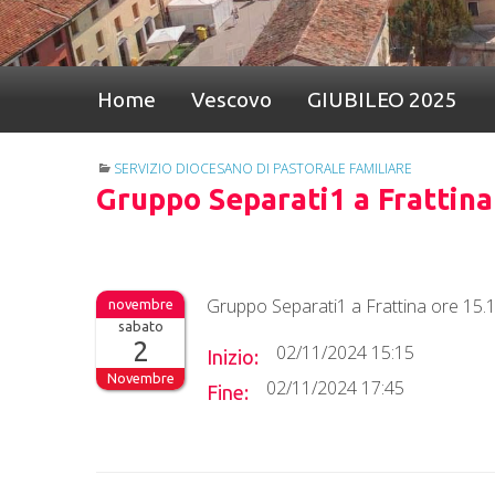
Home
Vescovo
GIUBILEO 2025
SERVIZIO DIOCESANO DI PASTORALE FAMILIARE
Gruppo Separati1 a Frattina
Gruppo Separati1 a Frattina ore 15.
sabato
2
02/11/2024 15:15
Inizio:
Novembre
02/11/2024 17:45
Fine: