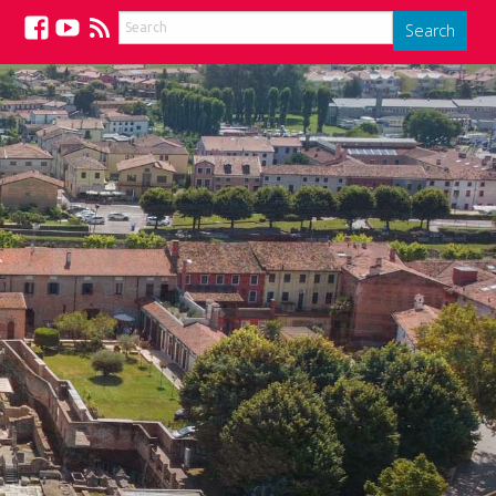
Search
Facebook
YouTube
Feed