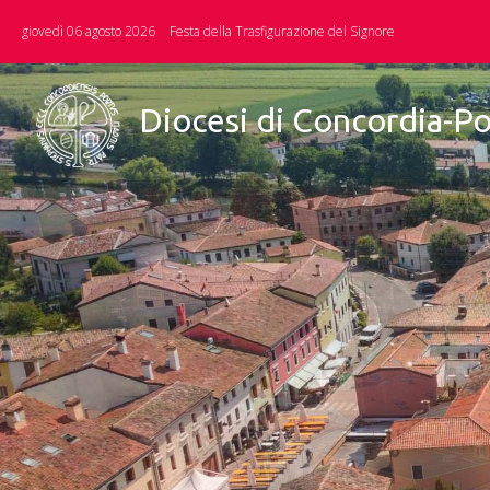
Skip
giovedì 06 agosto 2026
Festa della Trasfigurazione del Signore
to
content
Diocesi di Concordia-