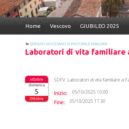
Home
Vescovo
GIUBILEO 2025
SERVIZIO DIOCESANO DI PASTORALE FAMILIARE
Laboratori di vita familiare
SDFV: Laboratori di vita familiare a 
domenica
5
05/10/2025 10:00
Inizio:
Ottobre
05/10/2025 17:30
Fine: