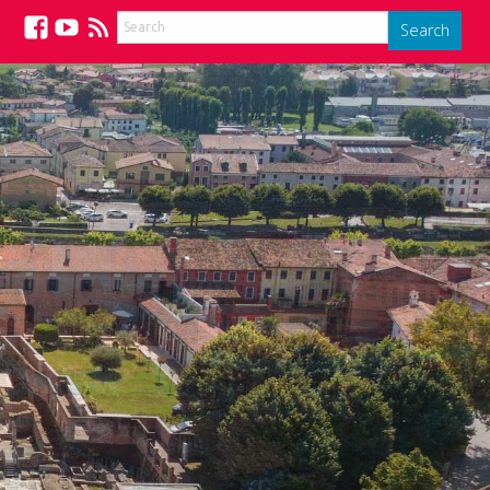
Search
Facebook
YouTube
Feed