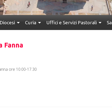
Diocesi
Curia
Uffici e Servizi Pastorali
Sa
 a Fanna
Fanna ore 10.00-17.30