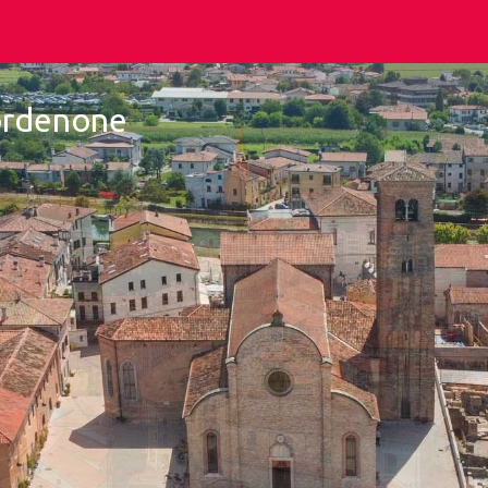
Pordenone