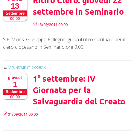
Ritiro Clero: giovedì 22
13
settembre in Seminario
Settembre
00:00
13/09/2011 00:00
S.E. Mons. Giuseppe Pellegrini guida il ritiro spirituale per il
clero diocesano in Seminario ore 9.00
APPUNTAMENTI DIOCESANI
1° settembre: IV
giovedì
1
Giornata per la
Settembre
00:00
Salvaguardia del Creato
01/09/2011 00:00