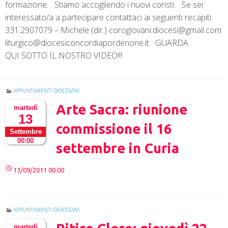
formazione. Stiamo accogliendo i nuovi coristi. Se sei
interessato/a a partecipare contattaci ai seguenti recapiti:
331.2907079 – Michele (dir.) corogiovani.diocesi@gmail.com
liturgico@diocesiconcordiapordenone.it GUARDA
QUI SOTTO IL NOSTRO VIDEO!!!
APPUNTAMENTI DIOCESANI
Arte Sacra: riunione
martedì
13
commissione il 16
Settembre
00:00
settembre in Curia
13/09/2011 00:00
APPUNTAMENTI DIOCESANI
martedì