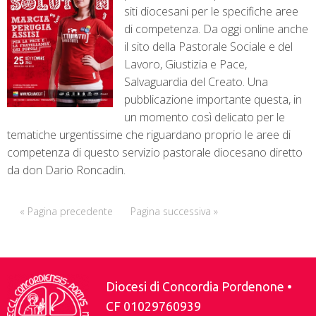
siti diocesani per le specifiche aree
di competenza. Da oggi online anche
il sito della Pastorale Sociale e del
Lavoro, Giustizia e Pace,
Salvaguardia del Creato. Una
pubblicazione importante questa, in
un momento così delicato per le
tematiche urgentissime che riguardano proprio le aree di
competenza di questo servizio pastorale diocesano diretto
da don Dario Roncadin.
« Pagina precedente
Pagina successiva »
Diocesi di Concordia Pordenone •
CF 01029760939