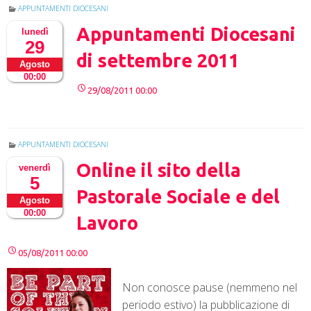
APPUNTAMENTI DIOCESANI
Appuntamenti Diocesani
lunedì
29
di settembre 2011
Agosto
00:00
29/08/2011 00:00
APPUNTAMENTI DIOCESANI
Online il sito della
venerdì
5
Pastorale Sociale e del
Agosto
00:00
Lavoro
05/08/2011 00:00
Non conosce pause (nemmeno nel
periodo estivo) la pubblicazione di