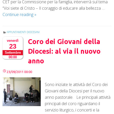
CET per la Commissione per la famiglia, interverrà sul tema
“Voi siete di Cristo – Il coraggio di educare alla bellezza …
Continue reading
»
APPUNTAMENTI DIOCESANI
Coro dei Giovani della
venerdì
23
Diocesi: al via il nuovo
Settembre
00:00
anno
23/09/2011 00:00
Sono iniziate le attività del Coro dei
Giovani della Diocesi per il nuovo
anno pastorale. Le principali attività
principali del coro riguardano il
servizio liturgico, i concerti e la