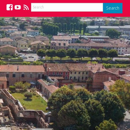
Search
Facebook
YouTube
Feed