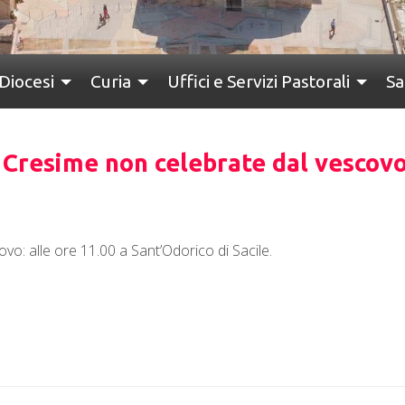
Diocesi
Curia
Uffici e Servizi Pastorali
Sa
e Cresime non celebrate dal vescov
vo: alle ore 11.00 a Sant’Odorico di Sacile.