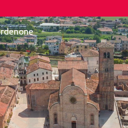
Pordenone