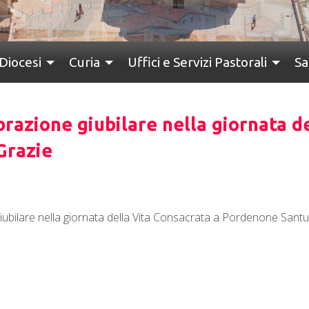
Diocesi
Curia
Uffici e Servizi Pastorali
Sa
brazione giubilare nella giornata d
Grazie
giubilare nella giornata della Vita Consacrata a Pordenone Santu