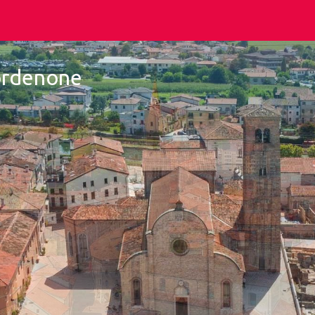
Pordenone