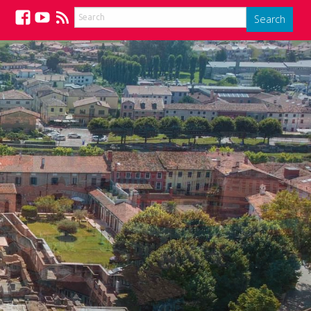
Search
Facebook
YouTube
Feed