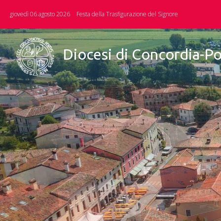
Skip
giovedì 06 agosto 2026
Festa della Trasfigurazione del Signore
to
content
Diocesi di Concordia-