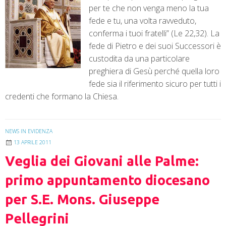
per te che non venga meno la tua
fede e tu, una volta ravveduto,
conferma i tuoi fratelli” (Le 22,32). La
fede di Pietro e dei suoi Successori è
custodita da una particolare
preghiera di Gesù perché quella loro
fede sia il riferimento sicuro per tutti i
credenti che formano la Chiesa.
NEWS IN EVIDENZA
13 APRILE 2011
Veglia dei Giovani alle Palme:
primo appuntamento diocesano
per S.E. Mons. Giuseppe
Pellegrini