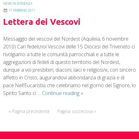
NEWS IN EVIDENZA
17 FEBBRAIO 2011
Lettera dei Vescovi
Messaggio dei vescovi del Nordest (Aquileia, 6 novembre
2010) Cari fedeli,noi Vescovi delle 15 Diocesi del Triveneto ci
rivolgiamo a tutte le comunità parrocchiali e a tutte le
aggregazioni di fedeli di questo territorio del Nordest,
dunque a voi presbiteri, diaconi, laici e religiosi/e, con sincero
affetto in Cristo, augurandovi abbondanza di grazia e di
pace.Nell’Eucaristia che celebriamo nel giorno del Signore, lo
Spirito Santo ci …
Continue reading
»
« Pagina precedente
Pagina successiva »