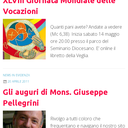
XLVIII Giornata Mondiale delle
Vocazioni
Quanti pani avete? Andate a vedere
(Mc 6,38). Inizia sabato 14 maggio
ore 20.00 presso il parco del
Seminario Diocesano. E’ online il
libretto della Veglia.
NEWS IN EVIDENZA
20 APRILE 2011
Gli auguri di Mons. Giuseppe
Pellegrini
Rivolgo a tutti coloro che
frequentano e navigano il nostro sito