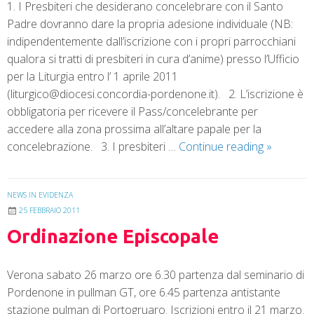
1. I Presbiteri che desiderano concelebrare con il Santo
Padre dovranno dare la propria adesione individuale (NB:
indipendentemente dall’iscrizione con i propri parrocchiani
qualora si tratti di presbiteri in cura d’anime) presso l’Ufficio
per la Liturgia entro l’ 1 aprile 2011
(liturgico@diocesi.concordia-pordenone.it). 2. L’iscrizione è
obbligatoria per ricevere il Pass/concelebrante per
accedere alla zona prossima all’altare papale per la
concelebrazione. 3. I presbiteri …
Continue reading
»
NEWS IN EVIDENZA
25 FEBBRAIO 2011
Ordinazione Episcopale
Verona sabato 26 marzo ore 6.30 partenza dal seminario di
Pordenone in pullman GT, ore 6.45 partenza antistante
stazione pulman di Portogruaro. Iscrizioni entro il 21 marzo.