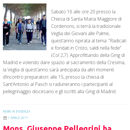
Sabato 16 alle ore 20 presso la
Chiesa di Santa Maria Maggiore di
Cordenons, si terrà la tradizionale
Veglia dei Giovani alle Palme,
quest’anno ispirata al tema: “Radicati
e fondati in Cristo, saldi nella fede”
(Col 2,7). Approfittando della Gmg di
Madrid e volendo dare spazio al sacramento della Cresima,
la Veglia di quest’anno sarà anticipata da altri momenti
d’incontro preparatori: alle 15, presso la chiesa di
Sant’Antonio al Pasch si raduneranno i partecipanti al
pellegrinaggio diocesano e gli iscritti alla Gmg di Madrid.
NEWS IN EVIDENZA
1 APRILE 2011
Mons. Giuseppe Pellegrini ha