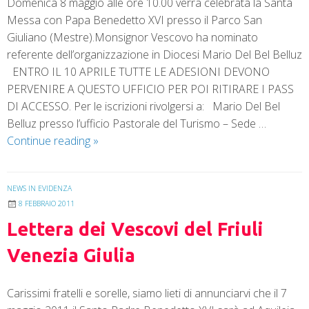
Domenica 8 maggio alle ore 10.00 verrà celebrata la Santa
Messa con Papa Benedetto XVI presso il Parco San
Giuliano (Mestre).Monsignor Vescovo ha nominato
referente dell’organizzazione in Diocesi Mario Del Bel Belluz
ENTRO IL 10 APRILE TUTTE LE ADESIONI DEVONO
PERVENIRE A QUESTO UFFICIO PER POI RITIRARE I PASS
DI ACCESSO. Per le iscrizioni rivolgersi a: Mario Del Bel
Belluz presso l’ufficio Pastorale del Turismo – Sede …
Continue reading
»
NEWS IN EVIDENZA
8 FEBBRAIO 2011
Lettera dei Vescovi del Friuli
Venezia Giulia
Carissimi fratelli e sorelle, siamo lieti di annunciarvi che il 7