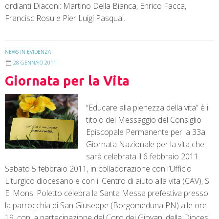
ordianti Diaconi: Martino Della Bianca, Enrico Facca,
Francisc Rosu e Pier Luigi Pasqual.
NEWS IN EVIDENZA
28 GENNAIO 2011
Giornata per la Vita
“Educare alla pienezza della vita” è il
titolo del Messaggio del Consiglio
Episcopale Permanente per la 33a
Giornata Nazionale per la vita che
sarà celebrata il 6 febbraio 2011.
Sabato 5 febbraio 2011, in collaborazione con l’Ufficio
Liturgico diocesano e con il Centro di aiuto alla vita (CAV), S.
E. Mons. Poletto celebra la Santa Messa prefestiva presso
la parrocchia di San Giuseppe (Borgomeduna PN) alle ore
19, con la partecipazione del Coro dei Giovani della Diocesi.