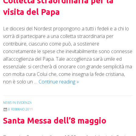
Colletta straordinaria per la
visita del Papa
Le diocesi del Nordest propongono a tutti i fedeli e a chi lo
vorrà di partecipare a una colletta straordinaria per
contribuire, ciascuno come può, a sostenere
concretamente le spese che inevitabilmente sono connesse
all’accoglienza del Papa. Tale accoglienza sarà umile ed
essenziale: si cercherà di onorare con grande semplicità ma
con molta cura Colui che, come insegna la fede cristiana,
non è solo un …
Continue reading
»
NEWS IN EVIDENZA
8 FEBBRAIO 2011
Santa Messa dell’8 maggio