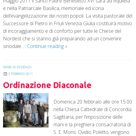
maggio 2011 il Santo Padre Benedetto XVI sarà ad Aquileia
e nella Patriarcale Basilica, memoriale ed icona
dell’evangelizzazione dei nostri popoli. La visita pastorale del
Successore di Pietro in Friuli Venezia Giulia costituirà motivo
di incoraggiamento e di conforto per tutte le Chiese del
Nordest che si stanno già preparando ad un convenire
sinodale …
Continue reading
»
NEWS IN EVIDENZA
3 FEBBRAIO 2011
Ordinazione Diaconale
Domenica 20 febbraio alle ore 15.00
nella Chiesa Cattedrale di Concordia
Sagittaria, per l’imposizione delle
mani e la preghiera consacratoria di
S. E. Mons. Ovidio Poletto, vengono