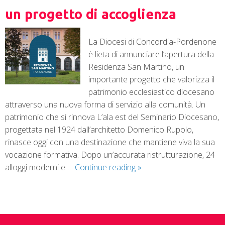
un progetto di accoglienza
La Diocesi di Concordia-Pordenone
è lieta di annunciare l’apertura della
Residenza San Martino, un
importante progetto che valorizza il
patrimonio ecclesiastico diocesano
attraverso una nuova forma di servizio alla comunità. Un
patrimonio che si rinnova L’ala est del Seminario Diocesano,
progettata nel 1924 dall’architetto Domenico Rupolo,
rinasce oggi con una destinazione che mantiene viva la sua
vocazione formativa. Dopo un’accurata ristrutturazione, 24
alloggi moderni e …
Continue reading
»
P
o
s