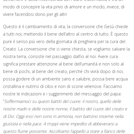
modo di concepire la vita privo di amore e un modo, invece, di
vivere facendosi dono per gli altri
Questo è il cambiamento di vita, la conversione che Gesù chiede
a tutti noi, mettendo il bene dell’altro al centro di tutto. È questo
pure il senso più vero della giornata di preghiera per la cura del
Creato. La conversione che ci viene chiesta, se vogliamo salvare la
nostra terra, consiste nel passaggio dall’io al noi. Avere cura
significa prestare attenzione al bene dell’umanità e non solo al
bene di pochi, al bene del creato, perché chi vivrà dopo di noi,
possa godere di un ambiente sano e salubre, possa bere acqua
cristallina e nutrirsi di cibo e non di scorie velenose. Facciamo
nostre le indicazioni e i suggerimenti del messaggio del papa:
“
Soffermiamoci su questi battiti del cuore: il nostro, quello delle
nostre madri e delle nostre nonne, il battito del cuore del creato e
di Dio. Oggi essi non sono in armonia, non battono insieme nella
giustizia e nella pace. A troppi viene impedito di abbeverarsi a
questo fiume possente. Ascoltiamo l’appello a stare a fianco delle