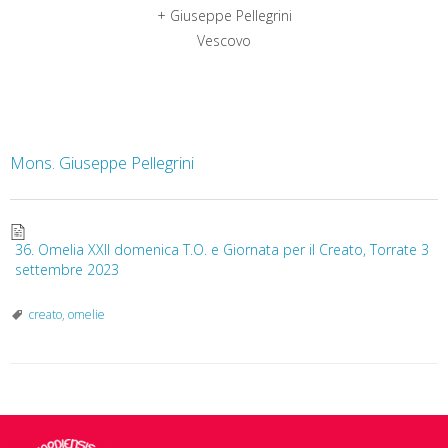
+ Giuseppe Pellegrini
Vescovo
Mons. Giuseppe Pellegrini
36. Omelia XXII domenica T.O. e Giornata per il Creato, Torrate 3
settembre 2023
creato
,
omelie