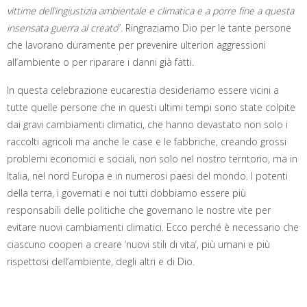
vittime dell’ingiustizia ambientale e climatica e a porre fine a questa
insensata guerra al creato
”. Ringraziamo Dio per le tante persone
che lavorano duramente per prevenire ulteriori aggressioni
all’ambiente o per riparare i danni già fatti.
In questa celebrazione eucarestia desideriamo essere vicini a
tutte quelle persone che in questi ultimi tempi sono state colpite
dai gravi cambiamenti climatici, che hanno devastato non solo i
raccolti agricoli ma anche le case e le fabbriche, creando grossi
problemi economici e sociali, non solo nel nostro territorio, ma in
Italia, nel nord Europa e in numerosi paesi del mondo. I potenti
della terra, i governati e noi tutti dobbiamo essere più
responsabili delle politiche che governano le nostre vite per
evitare nuovi cambiamenti climatici. Ecco perché è necessario che
ciascuno cooperi a creare ‘nuovi stili di vita’, più umani e più
rispettosi dell’ambiente, degli altri e di Dio.