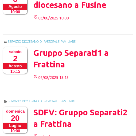
diocesano a Fusine
Agosto
10:00
03/08/2025 10:00
SERVIZIO DIOCESANO DI PASTORALE FAMILIARE
Gruppo Separati1 a
sabato
2
Frattina
Agosto
15:15
02/08/2025 15:15
SERVIZIO DIOCESANO DI PASTORALE FAMILIARE
SDFV: Gruppo Separati2
domenica
20
a Frattina
Luglio
10:00