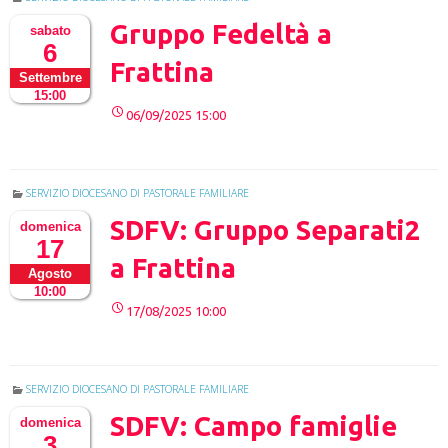
Gruppo Fedeltà a
sabato
6
Frattina
Settembre
15:00
06/09/2025 15:00
SERVIZIO DIOCESANO DI PASTORALE FAMILIARE
SDFV: Gruppo Separati2
domenica
17
a Frattina
Agosto
10:00
17/08/2025 10:00
SERVIZIO DIOCESANO DI PASTORALE FAMILIARE
SDFV: Campo famiglie
domenica
3