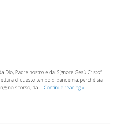
 da Dio, Padre nostro e dal Signore Gesù Cristo”
a lettura di questo tempo di pandemia, perché sia
ll’anno scorso, da …
Continue reading
»