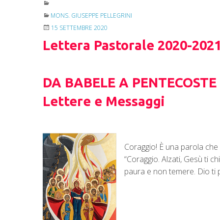
MONS. GIUSEPPE PELLEGRINI
15 SETTEMBRE 2020
Lettera Pastorale 2020-202
DA BABELE A PENTECOSTE
Lettere e Messaggi
Coraggio! È una parola che 
“Coraggio. Alzati, Gesù ti ch
paura e non temere. Dio ti 