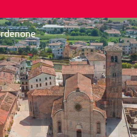
Pordenone