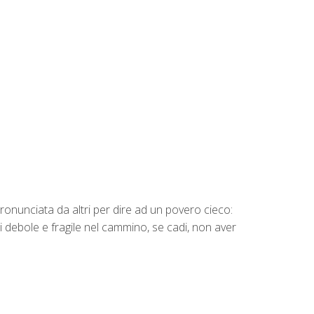
onunciata da altri per dire ad un povero cieco:
sei debole e fragile nel cammino, se cadi, non aver