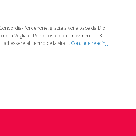
 di Concordia-Pordenone, grazia a voi e pace da Dio,
nella Veglia di Pentecoste con i movimenti il 18
i ad essere al centro della vita …
Continue reading