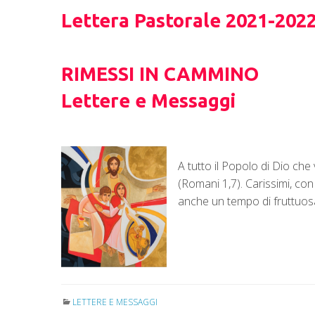
Lettera Pastorale 2021-202
RIMESSI IN CAMMINO
Lettere e Messaggi
A tutto il Popolo di Dio ch
(Romani 1,7). Carissimi, co
anche un tempo di fruttuosa
LETTERE E MESSAGGI