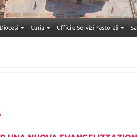
Diocesi
Curia
Uffici e Servizi Pastorali
Sa
6