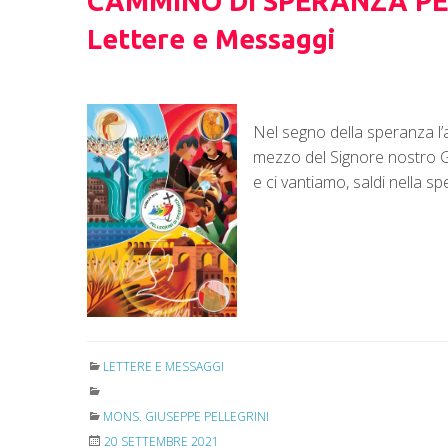
CAMMINO DI SPERANZA P
Lettere e Messaggi
Nel segno della speranza l’
mezzo del Signore nostro Ge
e ci vantiamo, saldi nella s
LETTERE E MESSAGGI
MONS. GIUSEPPE PELLEGRINI
20 SETTEMBRE 2021