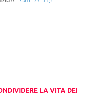
oblematico …
Continue reading
»
ONDIVIDERE LA VITA DEI