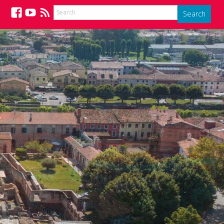
Search
Facebook
YouTube
Feed