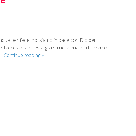
NE
unque per fede, noi siamo in pace con Dio per
 l’accesso a questa grazia nella quale ci troviamo
 …
Continue reading
»