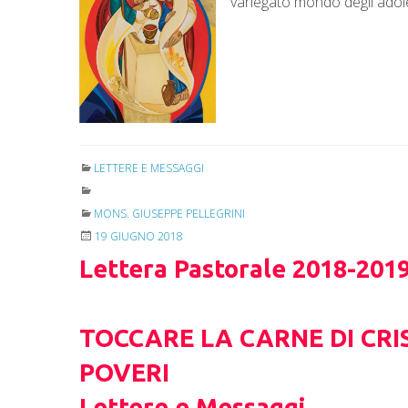
variegato mondo degli adole
LETTERE E MESSAGGI
MONS. GIUSEPPE PELLEGRINI
19 GIUGNO 2018
Lettera Pastorale 2018-201
TOCCARE LA CARNE DI CRIS
POVERI
Lettere e Messaggi