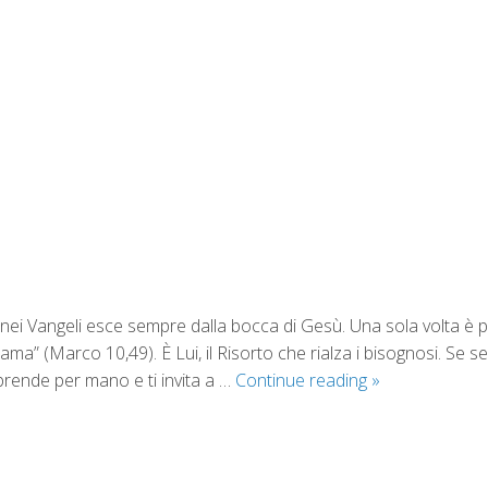
1
nei Vangeli esce sempre dalla bocca di Gesù. Una sola volta è pr
iama” (Marco 10,49). È Lui, il Risorto che rialza i bisognosi. Se 
prende per mano e ti invita a …
Continue reading
»