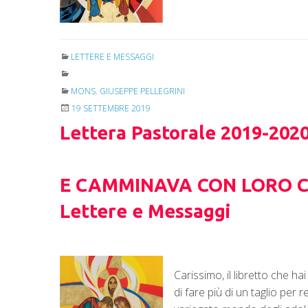
LETTERE E MESSAGGI
MONS. GIUSEPPE PELLEGRINI
19 SETTEMBRE 2019
Lettera Pastorale 2019-202
E CAMMINAVA CON LORO CO
Lettere e Messaggi
Carissimo, il libretto che 
di fare più di un taglio per