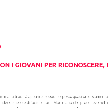
0
N I GIOVANI PER RICONOSCERE, 
hai in mano ti potrà apparire troppo corposo, quasi un document
 renderlo snello e di facile lettura. Man mano che procedevo nel