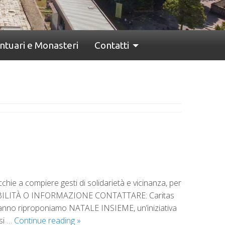
ntuari e Monasteri
Contatti
chie a compiere gesti di solidarietà e vicinanza, per
PONIBILITÀ O INFORMAZIONE CONTATTARE: Caritas
no riproponiamo NATALE INSIEME, un’iniziativa
rsi …
Continue reading
»