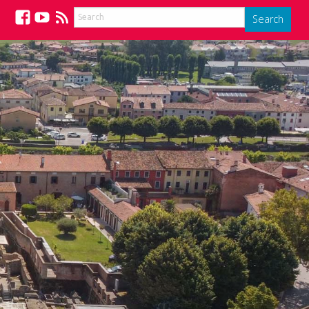
Search
Facebook
YouTube
Feed