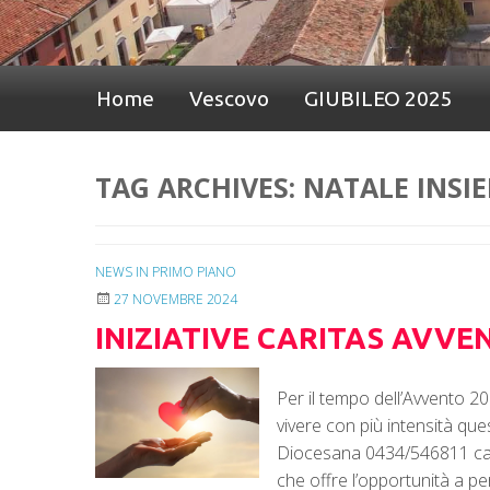
Home
Vescovo
GIUBILEO 2025
TAG ARCHIVES:
NATALE INSI
NEWS IN PRIMO PIANO
27 NOVEMBRE 2024
INIZIATIVE CARITAS AVVE
Per il tempo dell’Avvento 20
vivere con più intensità
Diocesana 0434/546811 ca
che offre l’opportunità a per