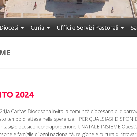
Diocesi
Curia
Uffici e Servizi Pastorali
Sa
EME
NTO 2024
24,la Caritas Diocesana invita la comunità diocesana e le parroc
 questo tempo di attesa nella speranza. PER QUALSIASI DIS
ritas@diocesiconcordiapordenone.it NATALE INSIEME Quest’an
sone e famiglie di ogni nazionalità, religione e cultura di ritrova