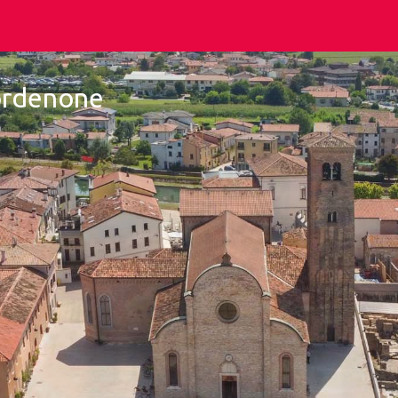
Pordenone