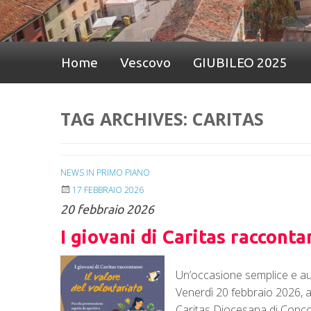
Home
Vescovo
GIUBILEO 2025
TAG ARCHIVES:
CARITAS
NEWS IN PRIMO PIANO
17 FEBBRAIO 2026
20 febbraio 2026
I giovani di Caritas racconta
Un’occasione semplice e auten
Venerdì 20 febbraio 2026, a
Caritas Diocesana di Conco