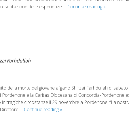
presentazione delle esperienze …
Continue reading
»
zai Farhdullah
to della morte del giovane afgano Shirzai Farhdullah di s
di Pordenone e la Caritas Diocesana di Concordia-Pordenone e
 in tragiche circostanze il 29 novembre a Pordenone. “La nostra 
 Direttore …
Continue reading
»