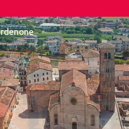
Pordenone