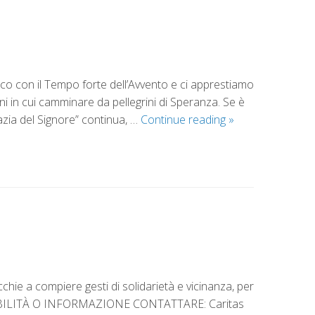
ico con il Tempo forte dell’Avvento e ci apprestiamo
i in cui camminare da pellegrini di Speranza. Se è
razia del Signore” continua, …
Continue reading
»
chie a compiere gesti di solidarietà e vicinanza, per
PONIBILITÀ O INFORMAZIONE CONTATTARE: Caritas