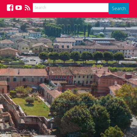
Search
Facebook
YouTube
Feed