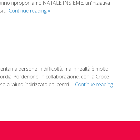
no riproponiamo NATALE INSIEME, un’iniziativa
rsi …
Continue reading
»
ntari a persone in difficoltà, ma in realtà è molto
oncordia-Pordenone, in collaborazione, con la Croce
 all’aiuto indirizzato dai centri …
Continue reading