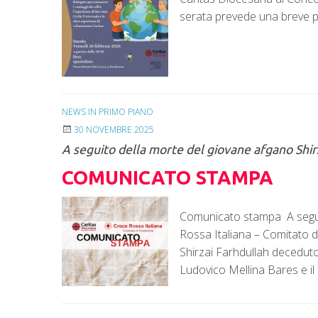
serata prevede una breve 
NEWS IN PRIMO PIANO
30 NOVEMBRE 2025
A seguito della morte del giovane afgano Shir
COMUNICATO STAMPA
Comunicato stampa A segui
Rossa Italiana – Comitato 
Shirzai Farhdullah deceduto
Ludovico Mellina Bares e il