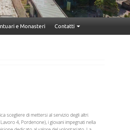
ntuari e Monasteri
Contatti
scegliere di mettersi al servizio degli altri.
Lavoro 4, Pordenone), i giovani impegnati nella
one dedicato al valore del volontariato. La