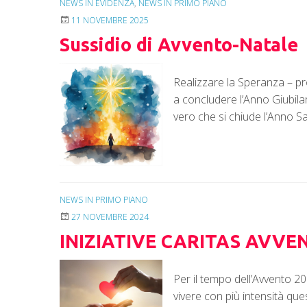
NEWS IN EVIDENZA
,
NEWS IN PRIMO PIANO
11 NOVEMBRE 2025
Sussidio di Avvento-Natale
Realizzare la Speranza – pr
a concludere l’Anno Giubila
vero che si chiude l’Anno Sa
NEWS IN PRIMO PIANO
27 NOVEMBRE 2024
INIZIATIVE CARITAS AVVE
Per il tempo dell’Avvento 20
vivere con più intensità