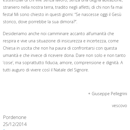
straniero nella nostra terra, tradito negli affetti, di chi non fa mai
festa! Mi sono chiesto in questi giorni: “Se nascesse oggi il Gesù
storico, dove porrebbe la sua dimora?”.
Desideriamo anche noi camminare accanto all’umanità che
respira e vive una situazione di insicurezza e incertezza, come
Chiesa in uscita che non ha paura di confrontarsi con questa
umanità e che invece di ricevere dona. Dare non solo e non tanto
‘cose’, ma soprattutto fiducia, amore, comprensione e dignità. A
tutti auguro di vivere così il Natale del Signore.
+ Giuseppe Pellegrini
vescovo
Pordenone
25/12/2014