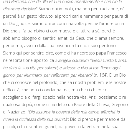
una Persona, che dà alla vita un nuovo orientamento e con ciò la
direzione decisiva”
. Siamo qui in molti, ma non per tradizione, né
perché è un gesto ‘dovuto’ ai propri cari e nemmeno per paura di
un Dio giudice; siamo qui ancora una volta perché l’amore di un
Dio che si fa bambino ci commuove e ci attira a sé; perché
abbiamo bisogno di sentirci amati da Gesù che ci ama sempre,
per primo, avvolti dalla sua misericordia e dal suo perdono.
Siamo qui per sentirci dire, come ci ha ricordato papa Francesco
nell’esortazione apostolica
Evangelii Gaudium
: “
Gesù Cristo ti ama,
ha dato la sua vita per salvarti, e adesso è vivo al tuo fianco ogni
giorno, per illuminarti, per rafforzarti, per liberarti
” (n. 164). E’ un Dio
che ci conosce nel profondo, che sa i nostri problemi e le nostre
difficoltà, che non ci condanna mai, ma che ci chiede di
accoglierlo e di fargli spazio nella nostra vita. Anzi, possiamo dire
qualcosa di più, come ci ha detto un Padre della Chiesa, Gregorio
di Nazianzo:
“Dio assume la povertà della mia carne, affinché io
riceva la ricchezza della sua divinità”
. Dio ci prende per mano e da
piccoli, ci fa diventare grandi; da poveri ci fa entrare nella sua